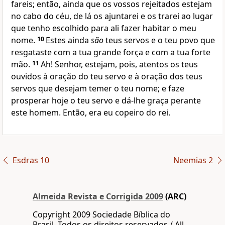
fareis; então, ainda que os vossos rejeitados estejam
no cabo do céu, de lá os ajuntarei e os trarei ao lugar
que tenho escolhido para ali fazer habitar o meu
nome.
10
Estes ainda
são
teus servos e o teu povo que
resgataste com a tua grande força e com a tua forte
mão.
11
Ah! Senhor, estejam, pois, atentos os teus
ouvidos à oração do teu servo e à oração dos teus
servos que desejam temer o teu nome; e faze
prosperar hoje o teu servo e dá-lhe graça perante
este homem. Então, era eu copeiro do rei.
Esdras 10
Neemias 2
Almeida Revista e Corrigida 2009
(ARC)
Copyright 2009 Sociedade Bíblica do
Brasil. Todos os direitos reservados / All