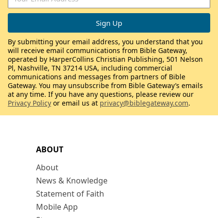
By submitting your email address, you understand that you
will receive email communications from Bible Gateway,
operated by HarperCollins Christian Publishing, 501 Nelson
Pl, Nashville, TN 37214 USA, including commercial
communications and messages from partners of Bible
Gateway. You may unsubscribe from Bible Gateway’s emails
at any time. If you have any questions, please review our
Privacy Policy
or email us at
privacy@biblegateway.com
.
ABOUT
About
News & Knowledge
Statement of Faith
Mobile App