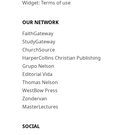
Widget: Terms of use
OUR NETWORK
FaithGateway
StudyGateway
ChurchSource
HarperCollins Christian Publishing
Grupo Nelson
Editorial Vida
Thomas Nelson
WestBow Press
Zondervan
MasterLectures
SOCIAL