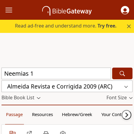
Read ad-free and understand more.
Try free.
Almeida Revista e Corrigida 2009 (ARC)
Bible Book List
Font Size
Passage
Resources
Hebrew/Greek
Your Content