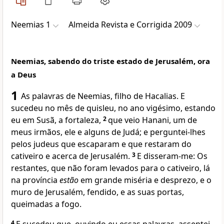
Neemias 1
Almeida Revista e Corrigida 2009
Neemias, sabendo do triste estado de Jerusalém, ora
a Deus
1
As palavras de Neemias, filho de Hacalias. E
sucedeu no mês de quisleu, no ano vigésimo, estando
eu em Susã, a fortaleza,
2
que veio Hanani, um de
meus irmãos, ele e alguns de Judá; e perguntei-lhes
pelos judeus que escaparam e que restaram do
cativeiro e acerca de Jerusalém.
3
E disseram-me: Os
restantes, que não foram levados para o cativeiro, lá
na província
estão
em grande miséria e desprezo, e o
muro de Jerusalém, fendido, e as suas portas,
queimadas a fogo.
4