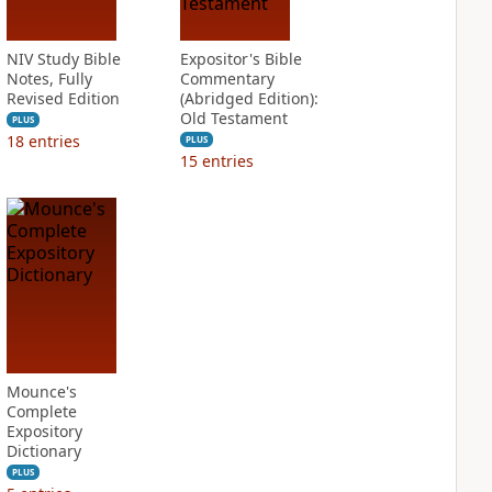
NIV Study Bible
Expositor's Bible
Notes, Fully
Commentary
Revised Edition
(Abridged Edition):
Old Testament
PLUS
18
entries
PLUS
15
entries
Mounce's
Complete
Expository
Dictionary
PLUS