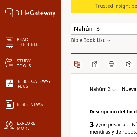
Trusted insight b
READ
Bible Book List
THE BIBLE
STUDY
TOOLS
BIBLE GATEWAY
PLUS
Nahúm 3
Nueva 
BIBLE NEWS
Descripción del fin 
3
EXPLORE
¡Qué pesar por Ní
MORE
mentiras y de robos