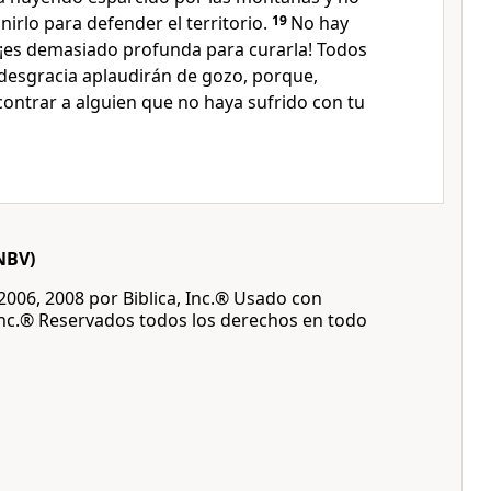
irlo para defender el territorio.
19
No hay
, ¡es demasiado profunda para curarla! Todos
 desgracia aplaudirán de gozo, porque,
ontrar a alguien que no haya sufrido con tu
NBV)
 2006, 2008 por Biblica, Inc.® Usado con
Inc.® Reservados todos los derechos en todo