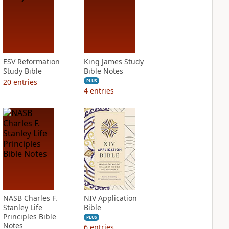
ESV Reformation
King James Study
Study Bible
Bible Notes
20
entries
PLUS
4
entries
NASB Charles F.
NIV Application
Stanley Life
Bible
Principles Bible
PLUS
Notes
6
entries