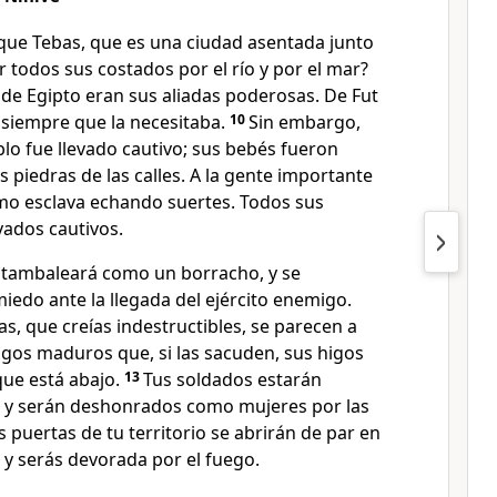
que Tebas, que es una ciudad asentada junto
r todos sus costados por el río y por el mar?
a de Egipto eran sus aliadas poderosas. De Fut
a siempre que la necesitaba.
10
Sin embargo,
lo fue llevado cautivo; sus bebés fueron
s piedras de las calles. A la gente importante
omo esclava echando suertes. Todos sus
vados cautivos.
 tambaleará como un borracho, y se
iedo ante la llegada del ejército enemigo.
as, que creías indestructibles, se parecen a
igos maduros que, si las sacuden, sus higos
que está abajo.
13
Tus soldados estarán
s y serán deshonrados como mujeres por las
 puertas de tu territorio se abrirán de par en
 y serás devorada por el fuego.