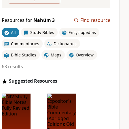
Resources for
Nahúm 3
Find resource
All
Study Bibles
Encyclopedias
Commentaries
Dictionaries
Bible Studies
Maps
Overview
63 results
Suggested Resources