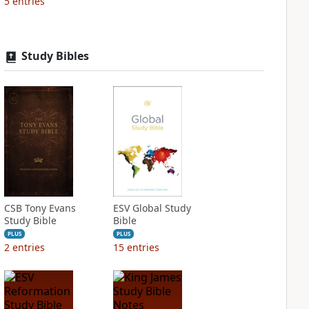
5
entries
Study Bibles
CSB Tony Evans
ESV Global Study
Study Bible
Bible
PLUS
PLUS
2
entries
15
entries