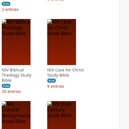
PLUS
2
entries
NIV Biblical
NIV Case for Christ
Theology Study
Study Bible
Bible
PLUS
9
entries
PLUS
20
entries