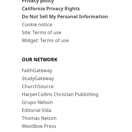
Privacy policy
California Privacy Rights
Do Not Sell My Personal Information
Cookie notice
Site: Terms of use
Widget: Terms of use
OUR NETWORK
FaithGateway
StudyGateway
ChurchSource
HarperCollins Christian Publishing
Grupo Nelson
Editorial Vida
Thomas Nelson
WestBow Press