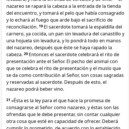
nazareo se rapará la cabeza a la entrada de la tienda
del encuentro, y tomará el pelo que había consagrado
y lo echará al fuego que arde bajo el sacrificio de
reconciliación.
19
El sacerdote tomará la espaldilla del
carnero, ya cocida, un pan sin levadura del canastillo y
una hojuela sin levadura, y lo pondrá todo en manos
del nazareo, después que éste se haya rapado la
cabeza.
20
Entonces el sacerdote celebrará el rito de
presentación ante el Señor. El pecho del animal con
que se celebra el rito de presentación y el muslo que
se da como contribución al Señor, son cosas sagradas
y reservadas al sacerdote. Después de esto, el
nazareo podrá beber vino.
21
»Ésta es la ley para el que hace la promesa de
consagrarse al Señor como nazareo, y éstas son las
ofrendas que le debe presentar, sin contar cualquier
otra cosa que esté en capacidad de ofrecer. Deberá
cumplir lo prometido, de acuerdo con lo establecido