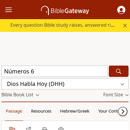
Every question Bible study raises, answered right here.
Dios Habla Hoy (DHH)
Bible Book List
Font Size
Passage
Resources
Hebrew/Greek
Your Content