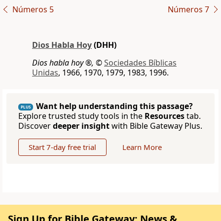
Números 5
Números 7
Dios Habla Hoy
(DHH)
Dios habla hoy ®,
©
Sociedades Bíblicas
Unidas
, 1966, 1970, 1979, 1983, 1996.
Want help understanding this passage?
PLUS
Explore trusted study tools in the
Resources
tab.
Discover
deeper insight
with Bible Gateway Plus.
Start 7-day free trial
Learn More
Sign Up for Bible Gateway: News &