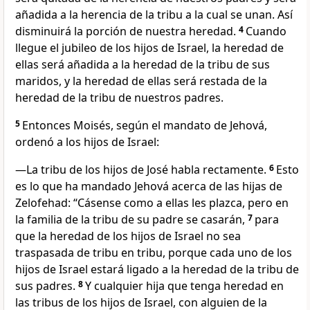
añadida a la herencia de la tribu a la cual se unan. Así
disminuirá la porción de nuestra heredad.
4
Cuando
llegue el jubileo de los hijos de Israel, la heredad de
ellas será añadida a la heredad de la tribu de sus
maridos, y la heredad de ellas será restada de la
heredad de la tribu de nuestros padres.
5
Entonces Moisés, según el mandato de Jehová,
ordenó a los hijos de Israel:
—La tribu de los hijos de José habla rectamente.
6
Esto
es lo que ha mandado Jehová acerca de las hijas de
Zelofehad: “Cásense como a ellas les plazca, pero en
la familia de la tribu de su padre se casarán,
7
para
que la heredad de los hijos de Israel no sea
traspasada de tribu en tribu, porque cada uno de los
hijos de Israel estará ligado a la heredad de la tribu de
sus padres.
8
Y cualquier hija que tenga heredad en
las tribus de los hijos de Israel, con alguien de la