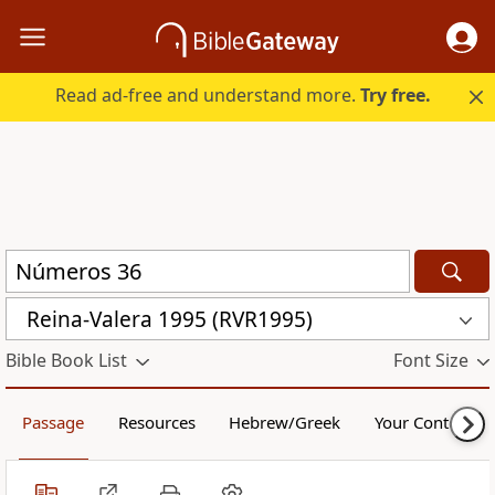
Read ad-free and understand more.
Try free.
Reina-Valera 1995 (RVR1995)
Bible Book List
Font Size
Passage
Resources
Hebrew/Greek
Your Content