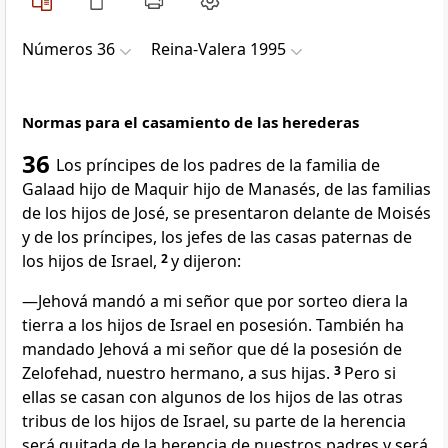
Números 36
Reina-Valera 1995
Normas para el casamiento de las herederas
36
Los príncipes de los padres de la familia de
Galaad hijo de Maquir hijo de Manasés, de las familias
de los hijos de José, se presentaron delante de Moisés
y de los príncipes, los jefes de las casas paternas de
los hijos de Israel,
2
y dijeron:
—Jehová mandó a mi señor que por sorteo diera la
tierra a los hijos de Israel en posesión. También ha
mandado Jehová a mi señor que dé la posesión de
Zelofehad, nuestro hermano, a sus hijas.
3
Pero si
ellas se casan con algunos de los hijos de las otras
tribus de los hijos de Israel, su parte de la herencia
será quitada de la herencia de nuestros padres y será