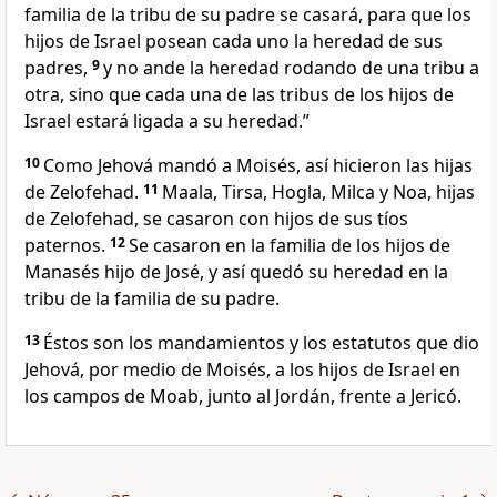
familia de la tribu de su padre se casará, para que los
hijos de Israel posean cada uno la heredad de sus
padres,
9
y no ande la heredad rodando de una tribu a
otra, sino que cada una de las tribus de los hijos de
Israel estará ligada a su heredad.”
10
Como Jehová mandó a Moisés, así hicieron las hijas
de Zelofehad.
11
Maala, Tirsa, Hogla, Milca y Noa, hijas
de Zelofehad, se casaron con hijos de sus tíos
paternos.
12
Se casaron en la familia de los hijos de
Manasés hijo de José, y así quedó su heredad en la
tribu de la familia de su padre.
13
Éstos son los mandamientos y los estatutos que dio
Jehová, por medio de Moisés, a los hijos de Israel en
los campos de Moab, junto al Jordán, frente a Jericó.