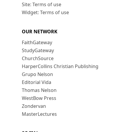
Site: Terms of use
Widget: Terms of use
OUR NETWORK
FaithGateway
StudyGateway
ChurchSource
HarperCollins Christian Publishing
Grupo Nelson
Editorial Vida
Thomas Nelson
WestBow Press
Zondervan
MasterLectures