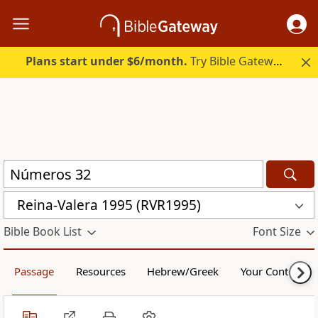
Plans start under $6/month.
Try Bible Gateway Plus.
Reina-Valera 1995 (RVR1995)
Bible Book List
Font Size
Passage
Resources
Hebrew/Greek
Your Content