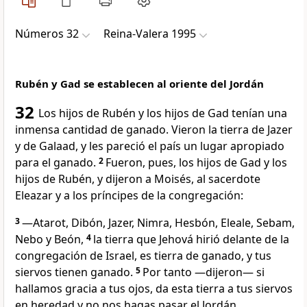
Números 32
Reina-Valera 1995
Rubén y Gad se establecen al oriente del Jordán
32
Los hijos de Rubén y los hijos de Gad tenían una
inmensa cantidad de ganado. Vieron la tierra de Jazer
y de Galaad, y les pareció el país un lugar apropiado
para el ganado.
2
Fueron, pues, los hijos de Gad y los
hijos de Rubén, y dijeron a Moisés, al sacerdote
Eleazar y a los príncipes de la congregación:
3
—Atarot, Dibón, Jazer, Nimra, Hesbón, Eleale, Sebam,
Nebo y Beón,
4
la tierra que Jehová hirió delante de la
congregación de Israel, es tierra de ganado, y tus
siervos tienen ganado.
5
Por tanto —dijeron— si
hallamos gracia a tus ojos, da esta tierra a tus siervos
en heredad y no nos hagas pasar el Jordán.