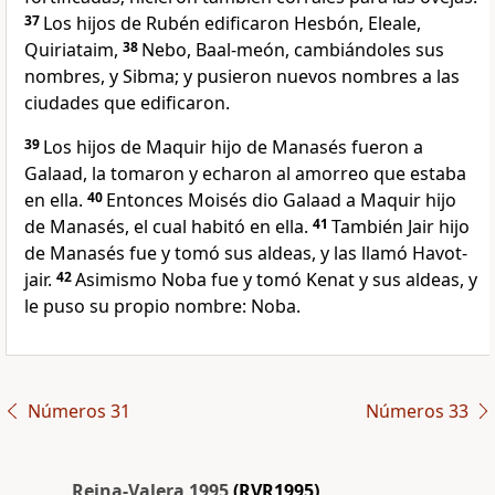
37
Los hijos de Rubén edificaron Hesbón, Eleale,
Quiriataim,
38
Nebo, Baal-meón, cambiándoles sus
nombres, y Sibma; y pusieron nuevos nombres a las
ciudades que edificaron.
39
Los hijos de Maquir hijo de Manasés fueron a
Galaad, la tomaron y echaron al amorreo que estaba
en ella.
40
Entonces Moisés dio Galaad a Maquir hijo
de Manasés, el cual habitó en ella.
41
También Jair hijo
de Manasés fue y tomó sus aldeas, y las llamó Havot-
jair.
42
Asimismo Noba fue y tomó Kenat y sus aldeas, y
le puso su propio nombre: Noba.
Números 31
Números 33
Reina-Valera 1995
(RVR1995)