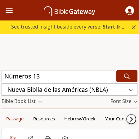
See trusted insight beside every verse.
Start free.
Nueva Biblia de las Américas (NBLA)
Bible Book List
Font Size
Passage
Resources
Hebrew/Greek
Your Content