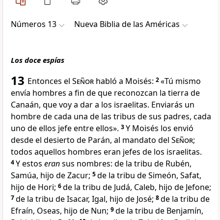
Números 13
Nueva Biblia de las Américas
Los doce espías
13
Entonces el
Señor
habló a Moisés:
2
«Tú mismo
envía hombres a fin de que reconozcan la tierra de
Canaán, que voy a dar a los israelitas. Enviarás un
hombre de cada una de las tribus
de sus padres, cada
uno de ellos jefe entre ellos».
3
Y Moisés los envió
desde el desierto de Parán, al mandato del
Señor
;
todos aquellos hombres eran jefes de los israelitas.
4
Y estos
eran
sus nombres: de la tribu de Rubén,
Samúa, hijo de Zacur;
5
de la tribu de Simeón, Safat,
hijo de Hori;
6
de la tribu de Judá, Caleb
, hijo de Jefone;
7
de la tribu de Isacar, Igal, hijo de José;
8
de la tribu de
Efraín, Oseas, hijo de Nun
;
9
de la tribu de Benjamín,