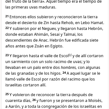
del fruto de la tierra
». Aquel tiempo era el tiempo de
las primeras uvas maduras.
21
Entonces ellos subieron y reconocieron la tierra
desde el desierto de Zin
hasta Rehob, en Lebo Hamat
.
22
Y subieron por el Neguev
, y llegaron hasta Hebrón,
donde estaban Ahimán, Sesai y Talmai
, los
descendientes de Anac
. Hebrón fue edificada siete
años antes que Zoán en Egipto
.
23
Y llegaron hasta el valle de Escol
[
b
]
y de allí cortaron
un sarmiento con un solo racimo de uvas; y lo
llevaban en un palo entre dos
hombres,
con algunas
de las granadas y de los higos.
24
A aquel lugar se le
llamó valle de Escol por razón del racimo que los
israelitas cortaron allí.
25
Y volvieron de reconocer la tierra después de
cuarenta días,
26
y fueron y se presentaron a Moisés,
a Aarón, y a toda la congregación de los israelitas en