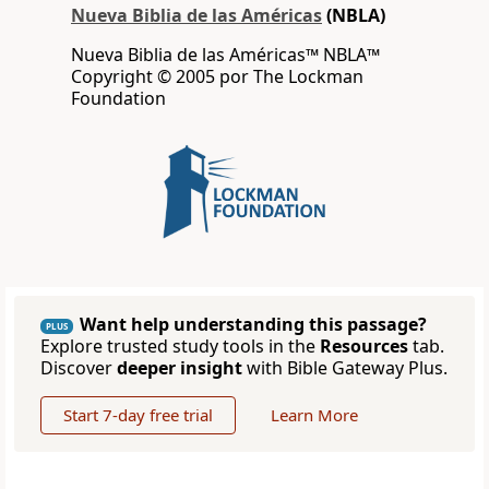
Nueva Biblia de las Américas
(NBLA)
Nueva Biblia de las Américas™ NBLA™
Copyright © 2005 por The Lockman
Foundation
Want help understanding this passage?
PLUS
Explore trusted study tools in the
Resources
tab.
Discover
deeper insight
with Bible Gateway Plus.
Start 7-day free trial
Learn More