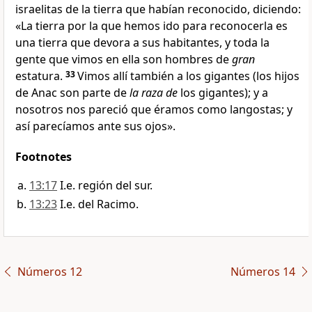
israelitas de la tierra que habían reconocido
, diciendo:
«La tierra por la que hemos ido para reconocerla es
una tierra que devora a sus habitantes
, y toda la
gente que vimos en ella son hombres de
gran
estatura
.
33
Vimos allí también a los gigantes
(los hijos
de Anac
son parte de
la raza de
los gigantes); y a
nosotros nos pareció que éramos como langostas; y
así parecíamos ante sus ojos».
Footnotes
13:17
I.e. región del sur.
13:23
I.e. del Racimo.
Números 12
Números 14