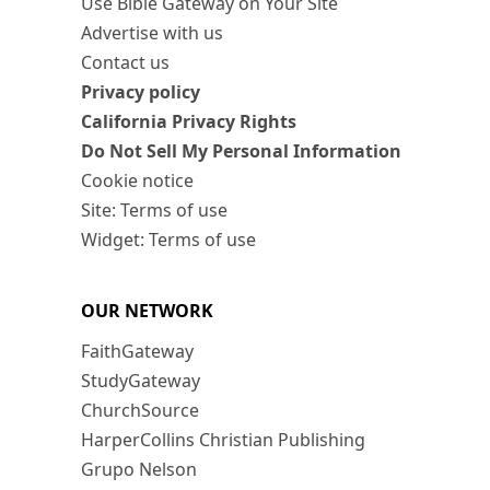
Use Bible Gateway on Your Site
Advertise with us
Contact us
Privacy policy
California Privacy Rights
Do Not Sell My Personal Information
Cookie notice
Site: Terms of use
Widget: Terms of use
OUR NETWORK
FaithGateway
StudyGateway
ChurchSource
HarperCollins Christian Publishing
Grupo Nelson