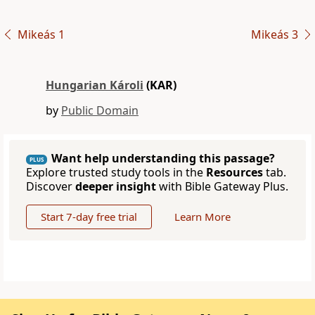
Mikeás 1
Mikeás 3
Hungarian Károli
(KAR)
by
Public Domain
Want help understanding this passage?
PLUS
Explore trusted study tools in the
Resources
tab.
Discover
deeper insight
with Bible Gateway Plus.
Start 7-day free trial
Learn More