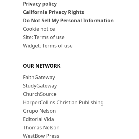
Privacy policy
California Privacy Rights
Do Not Sell My Personal Information
Cookie notice
Site: Terms of use
Widget: Terms of use
OUR NETWORK
FaithGateway
StudyGateway
ChurchSource
HarperCollins Christian Publishing
Grupo Nelson
Editorial Vida
Thomas Nelson
WestBow Press