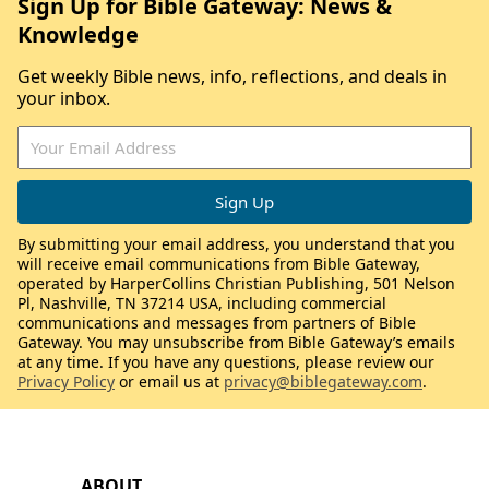
Sign Up for Bible Gateway: News &
Knowledge
Get weekly Bible news, info, reflections, and deals in
your inbox.
By submitting your email address, you understand that you
will receive email communications from Bible Gateway,
operated by HarperCollins Christian Publishing, 501 Nelson
Pl, Nashville, TN 37214 USA, including commercial
communications and messages from partners of Bible
Gateway. You may unsubscribe from Bible Gateway’s emails
at any time. If you have any questions, please review our
Privacy Policy
or email us at
privacy@biblegateway.com
.
ABOUT