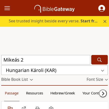
See trusted insight beside every verse.
Start free.
Hungarian Károli (KAR)
Bible Book List
Font Size
Passage
Resources
Hebrew/Greek
Your Content