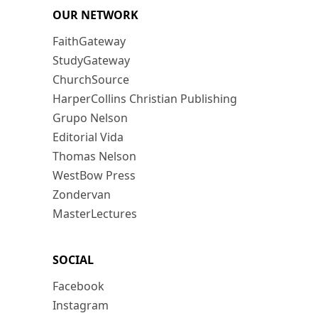
OUR NETWORK
FaithGateway
StudyGateway
ChurchSource
HarperCollins Christian Publishing
Grupo Nelson
Editorial Vida
Thomas Nelson
WestBow Press
Zondervan
MasterLectures
SOCIAL
Facebook
Instagram