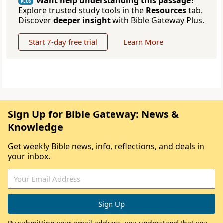
Want help understanding this passage?
PLUS
Explore trusted study tools in the
Resources
tab.
Discover
deeper insight
with Bible Gateway Plus.
Start 7-day free trial
Learn More
Sign Up for Bible Gateway: News &
Knowledge
Get weekly Bible news, info, reflections, and deals in
your inbox.
By submitting your email address, you understand that you