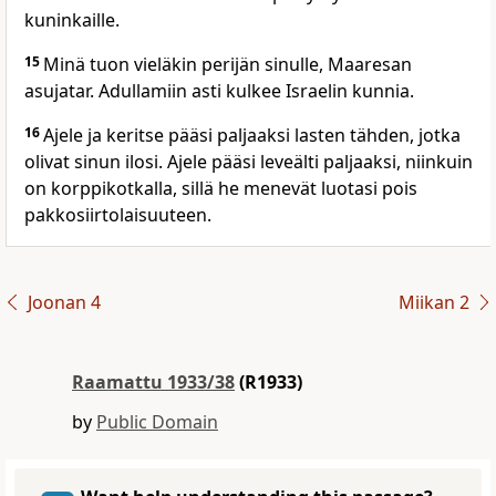
kuninkaille.
15
Minä tuon vieläkin perijän sinulle, Maaresan
asujatar. Adullamiin asti kulkee Israelin kunnia.
16
Ajele ja keritse pääsi paljaaksi lasten tähden, jotka
olivat sinun ilosi. Ajele pääsi leveälti paljaaksi, niinkuin
on korppikotkalla, sillä he menevät luotasi pois
pakkosiirtolaisuuteen.
Joonan 4
Miikan 2
Raamattu 1933/38
(R1933)
by
Public Domain