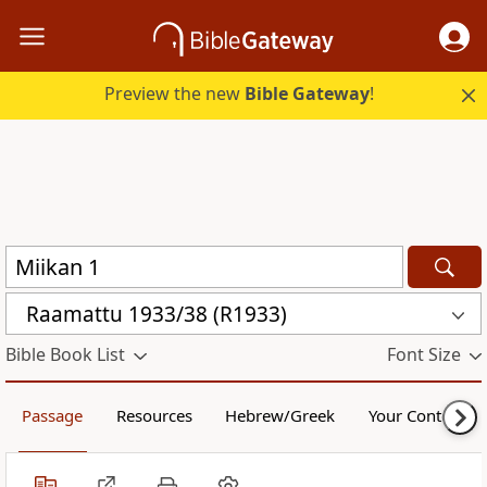
Preview the new
Bible Gateway
!
Raamattu 1933/38 (R1933)
Bible Book List
Font Size
Passage
Resources
Hebrew/Greek
Your Content