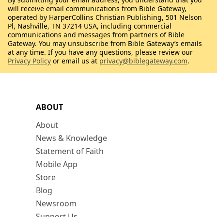
will receive email communications from Bible Gateway,
operated by HarperCollins Christian Publishing, 501 Nelson
Pl, Nashville, TN 37214 USA, including commercial
communications and messages from partners of Bible
Gateway. You may unsubscribe from Bible Gateway’s emails
at any time. If you have any questions, please review our
Privacy Policy
or email us at
privacy@biblegateway.com
.
ABOUT
About
News & Knowledge
Statement of Faith
Mobile App
Store
Blog
Newsroom
Support Us