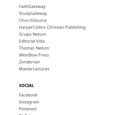
FaithGateway
StudyGateway
ChurchSource
HarperCollins Christian Publishing
Grupo Nelson
Editorial Vida
Thomas Nelson
WestBow Press
Zondervan
MasterLectures
SOCIAL
Facebook
Instagram
Pinterest