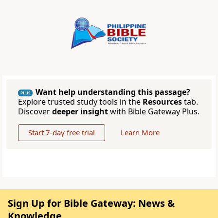
Want help understanding this passage?
PLUS
Explore trusted study tools in the
Resources
tab.
Discover
deeper insight
with Bible Gateway Plus.
Start 7-day free trial
Learn More
Sign Up for Bible Gateway: News &
Knowledge