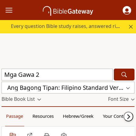
Every question Bible study raises, answered right here.
Ang Bagong Tipan: Filipino Standard Version (FSV)
Bible Book List
Font Size
Passage
Resources
Hebrew/Greek
Your Content