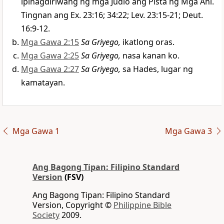
ipinagdiriwang ng mga Judio ang Pista ng Mga Ani.
Tingnan ang Ex. 23:16; 34:22; Lev. 23:15-21; Deut.
16:9-12.
Mga Gawa 2:15
Sa Griyego,
ikatlong oras.
Mga Gawa 2:25
Sa Griyego,
nasa kanan ko.
Mga Gawa 2:27
Sa Griyego,
sa Hades, lugar ng
kamatayan.
Mga Gawa 1
Mga Gawa 3
Ang Bagong Tipan: Filipino Standard
Version
(FSV)
Ang Bagong Tipan: Filipino Standard
Version, Copyright ©
Philippine Bible
Society
2009.