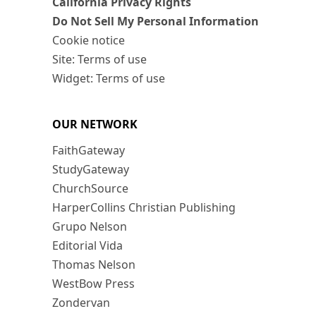
California Privacy Rights
Do Not Sell My Personal Information
Cookie notice
Site: Terms of use
Widget: Terms of use
OUR NETWORK
FaithGateway
StudyGateway
ChurchSource
HarperCollins Christian Publishing
Grupo Nelson
Editorial Vida
Thomas Nelson
WestBow Press
Zondervan