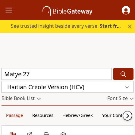
See trusted insight beside every verse.
Start free.
Haitian Creole Version (HCV)
Bible Book List
Font Size
Passage
Resources
Hebrew/Greek
Your Content