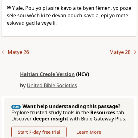
66
Y ale. Pou yo pi asire kavo a te byen fèmen, yo poze
sele sou wòch ki te devan bouch kavo a, epi yo mete
eskwad gad la veye li.
Matye 26
Matye 28
Haitian Creole Version
(HCV)
by
United Bible Societies
Want help understanding this passage?
PLUS
Explore trusted study tools in the
Resources
tab.
Discover
deeper insight
with Bible Gateway Plus.
Start 7-day free trial
Learn More