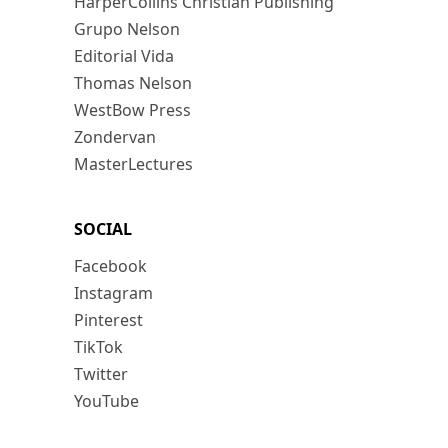
HarperCollins Christian Publishing
Grupo Nelson
Editorial Vida
Thomas Nelson
WestBow Press
Zondervan
MasterLectures
SOCIAL
Facebook
Instagram
Pinterest
TikTok
Twitter
YouTube