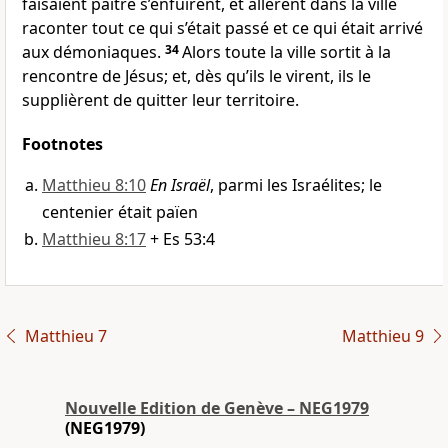
faisaient paître s’enfuirent, et allèrent dans la ville
raconter tout ce qui s’était passé et ce qui était arrivé
aux démoniaques.
34
Alors toute la ville sortit à la
rencontre de Jésus; et, dès qu’ils le virent, ils le
supplièrent de quitter leur territoire.
Footnotes
Matthieu 8:10
En Israël
, parmi les Israélites; le
centenier était païen
Matthieu 8:17
+ Es 53:4
Matthieu 7
Matthieu 9
Nouvelle Edition de Genève – NEG1979
(NEG1979)