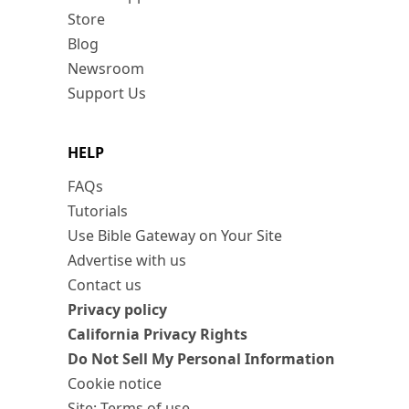
Store
Blog
Newsroom
Support Us
HELP
FAQs
Tutorials
Use Bible Gateway on Your Site
Advertise with us
Contact us
Privacy policy
California Privacy Rights
Do Not Sell My Personal Information
Cookie notice
Site: Terms of use