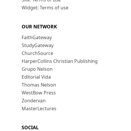
Widget: Terms of use
OUR NETWORK
FaithGateway
StudyGateway
ChurchSource
HarperCollins Christian Publishing
Grupo Nelson
Editorial Vida
Thomas Nelson
WestBow Press
Zondervan
MasterLectures
SOCIAL