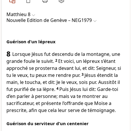
Matthieu 8
Nouvelle Edition de Genève – NEG1979
Guérison d’un lépreux
8
Lorsque Jésus fut descendu de la montagne, une
grande foule le suivit.
2
Et voici, un lépreux s’étant
approché se prosterna devant lui, et dit: Seigneur, si
tu le veux, tu peux me rendre pur.
3
Jésus étendit la
main, le toucha, et dit: Je le veux, sois pur. Aussitôt il
fut purifié de sa lèpre.
4
Puis Jésus lui dit: Garde-toi
d’en parler à personne; mais va te montrer au
sacrificateur, et présente l’offrande que Moïse a
prescrite, afin que cela leur serve de témoignage.
Guérison du serviteur d’un centenier