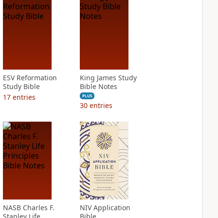
ESV Reformation
King James Study
Study Bible
Bible Notes
17
entries
PLUS
30
entries
NASB Charles F.
NIV Application
Stanley Life
Bible