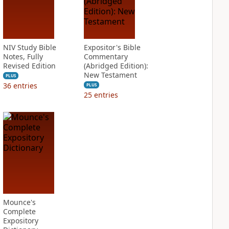
NIV Study Bible
Expositor's Bible
Notes, Fully
Commentary
Revised Edition
(Abridged Edition):
New Testament
PLUS
36
entries
PLUS
25
entries
Mounce's
Complete
Expository