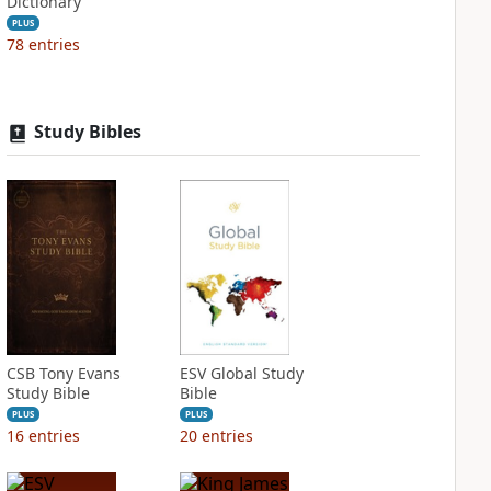
Dictionary
PLUS
78
entries
Study Bibles
CSB Tony Evans
ESV Global Study
Study Bible
Bible
PLUS
PLUS
16
entries
20
entries