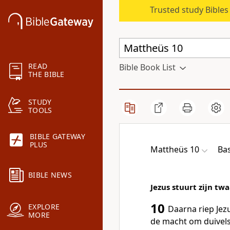
Trusted study Bible
READ
Bible Book List
THE BIBLE
STUDY
TOOLS
BIBLE GATEWAY
PLUS
Mattheüs 10
Bas
BIBLE NEWS
Jezus stuurt zijn tw
10
EXPLORE
Daarna riep Jezu
MORE
de macht om duivels