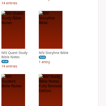
14
entries
NIV Quest Study
NIV Storyline Bible
Bible Notes
PLUS
1
entry
PLUS
14
entries