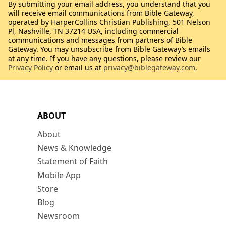
By submitting your email address, you understand that you
will receive email communications from Bible Gateway,
operated by HarperCollins Christian Publishing, 501 Nelson
Pl, Nashville, TN 37214 USA, including commercial
communications and messages from partners of Bible
Gateway. You may unsubscribe from Bible Gateway’s emails
at any time. If you have any questions, please review our
Privacy Policy
or email us at
privacy@biblegateway.com
.
ABOUT
About
News & Knowledge
Statement of Faith
Mobile App
Store
Blog
Newsroom