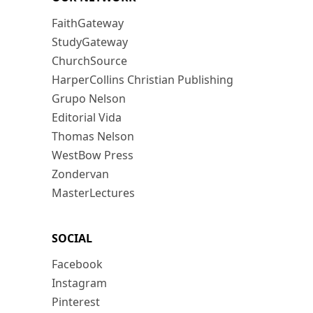
FaithGateway
StudyGateway
ChurchSource
HarperCollins Christian Publishing
Grupo Nelson
Editorial Vida
Thomas Nelson
WestBow Press
Zondervan
MasterLectures
SOCIAL
Facebook
Instagram
Pinterest