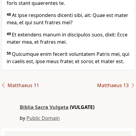
foris stant quaerentes te.
48
At ipse respondens dicenti sibi, ait: Quae est mater
mea, et qui sunt fratres mei?
49
Et extendens manum in discipulos suos, dixit: Ecce
mater mea, et fratres mei.
50
Quicumque enim fecerit voluntatem Patris mei, qui
in caelis est, ipse meus frater, et soror, et mater est.
Matthaeus 11
Matthaeus 13
Biblia Sacra Vulgata
(VULGATE)
by
Public Domain