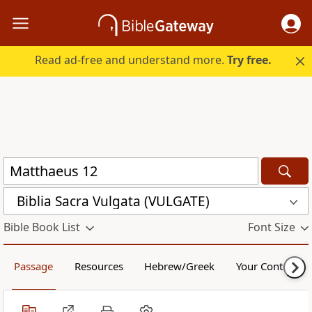
Read ad-free and understand more.
Try free.
Biblia Sacra Vulgata (VULGATE)
Bible Book List
Font Size
Passage
Resources
Hebrew/Greek
Your Content