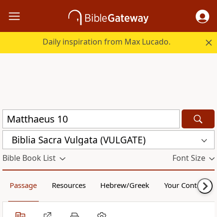
Daily inspiration from Max Lucado.
Biblia Sacra Vulgata (VULGATE)
Bible Book List
Font Size
Passage
Resources
Hebrew/Greek
Your Content