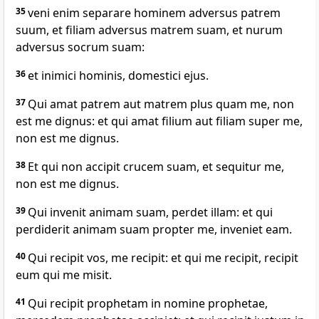
35
veni enim separare hominem adversus patrem
suum, et filiam adversus matrem suam, et nurum
adversus socrum suam:
36
et inimici hominis, domestici ejus.
37
Qui amat patrem aut matrem plus quam me, non
est me dignus: et qui amat filium aut filiam super me,
non est me dignus.
38
Et qui non accipit crucem suam, et sequitur me,
non est me dignus.
39
Qui invenit animam suam, perdet illam: et qui
perdiderit animam suam propter me, inveniet eam.
40
Qui recipit vos, me recipit: et qui me recipit, recipit
eum qui me misit.
41
Qui recipit prophetam in nomine prophetae,