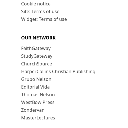
Cookie notice
Site: Terms of use
Widget: Terms of use
OUR NETWORK
FaithGateway
StudyGateway
ChurchSource
HarperCollins Christian Publishing
Grupo Nelson
Editorial Vida
Thomas Nelson
WestBow Press
Zondervan
MasterLectures