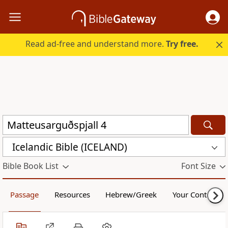
Read ad-free and understand more.
Try free.
Icelandic Bible (ICELAND)
Bible Book List
Font Size
Passage
Resources
Hebrew/Greek
Your Content