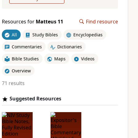
Resources for
Matteus 11
Find resource
All
Study Bibles
Encyclopedias
Commentaries
Dictionaries
Bible Studies
Maps
Videos
Overview
71 results
Suggested Resources