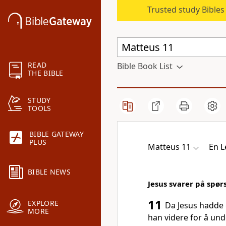
Trusted study Bible
READ
Bible Book List
THE BIBLE
STUDY
TOOLS
BIBLE GATEWAY
PLUS
Matteus 11
En L
BIBLE NEWS
Jesus svarer på spø
11
EXPLORE
Da Jesus hadde g
MORE
han videre for å unde