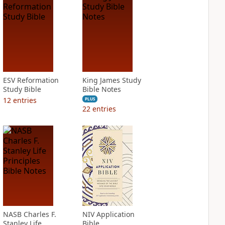
ESV Reformation
King James Study
Study Bible
Bible Notes
12
entries
PLUS
22
entries
NASB Charles F.
NIV Application
Stanley Life
Bible