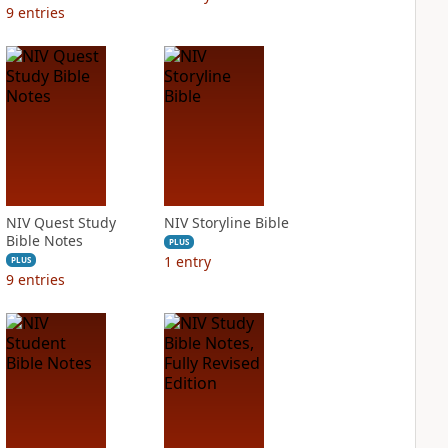
9
entries
NIV Quest Study
NIV Storyline Bible
Bible Notes
PLUS
1
entry
PLUS
9
entries