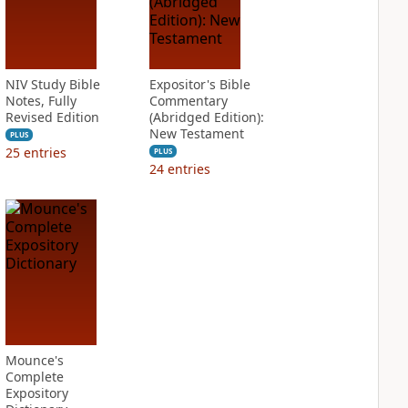
NIV Study Bible
Expositor's Bible
Notes, Fully
Commentary
Revised Edition
(Abridged Edition):
New Testament
PLUS
25
entries
PLUS
24
entries
Mounce's
Complete
Expository