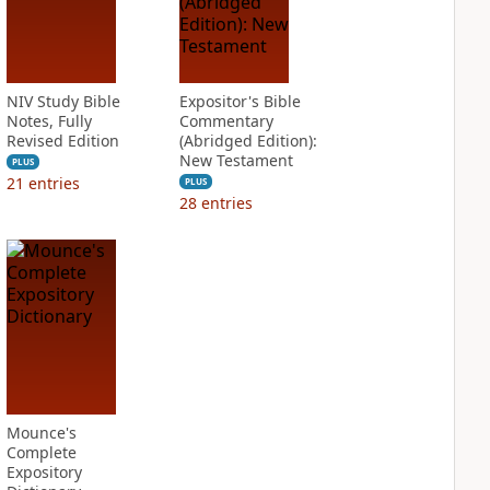
NIV Study Bible
Expositor's Bible
Notes, Fully
Commentary
Revised Edition
(Abridged Edition):
New Testament
PLUS
21
entries
PLUS
28
entries
Mounce's
Complete
Expository