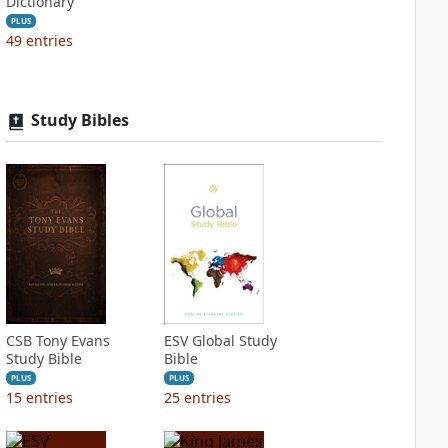
Dictionary
PLUS
49
entries
Study Bibles
CSB Tony Evans
ESV Global Study
Study Bible
Bible
PLUS
PLUS
15
entries
25
entries