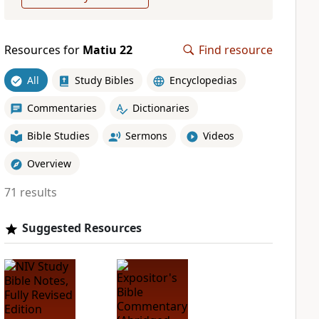
Resources for
Matiu 22
Find resource
All
Study Bibles
Encyclopedias
Commentaries
Dictionaries
Bible Studies
Sermons
Videos
Overview
71 results
Suggested Resources