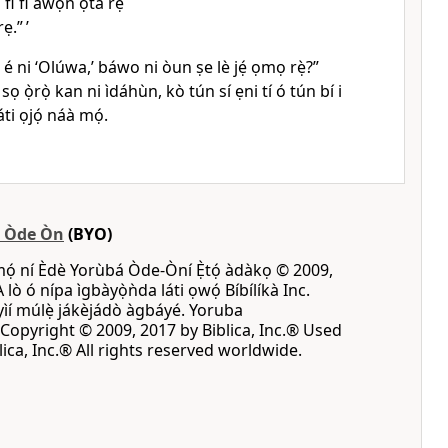
ò fi fi àwọn ọ̀tá rẹ
ẹ.” ’
è é ni ‘Olúwa,’ báwo ni òun ṣe lè jẹ́ ọmọ rẹ̀?”
 sọ ọ̀rọ̀ kan ni ìdáhùn, kò tún sí ẹni tí ó tún bí i
ti ọjọ́ náà mọ́.
á Òde Òn
(BYO)
mọ́ ní Èdè Yorùbá Òde-Òní Ẹ̀tọ́ àdàkọ © 2009,
A lò ó nípa ìgbàyọ̀ǹda láti ọwọ́ Bíbílíkà Inc.
 yìí múlẹ̀ jákèjádò àgbáyé. Yoruba
opyright © 2009, 2017 by Biblica, Inc.® Used
ica, Inc.® All rights reserved worldwide.