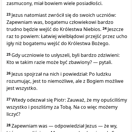
zasmucony, miał bowiem wiele posiadłości.
23
Jezus natomiast zwrócił się do swoich uczniów:
Zapewniam was, bogatemu człowiekowi bardzo
trudno będzie wejść do Królestwa Niebios.
24
Jeszcze
raz to powiem: Łatwiej wielbłądowi przejść przez ucho
igły niż bogatemu wejść do Królestwa Bożego.
25
Gdy uczniowie to usłyszeli, byli bardzo zdziwieni:
Kto w takim razie może być zbawiony? — pytali.
26
Jezus spojrzał na nich i powiedział: Po ludzku
rozumując, jest to niemożliwe, ale z Bogiem możliwe
jest wszystko.
27
Wtedy odezwał się Piotr: Zauważ, że my opuściliśmy
wszystko i poszliśmy za Tobą. Na co więc możemy
liczyć?
28
Zapewniam was — odpowiedział Jezus — że wy,