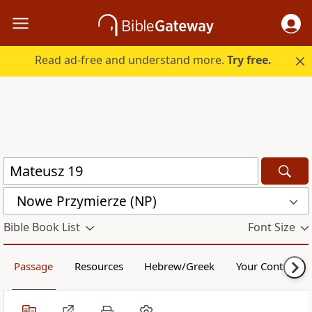
Read ad-free and understand more.
Try free.
Nowe Przymierze (NP)
Bible Book List
Font Size
Passage
Resources
Hebrew/Greek
Your Content