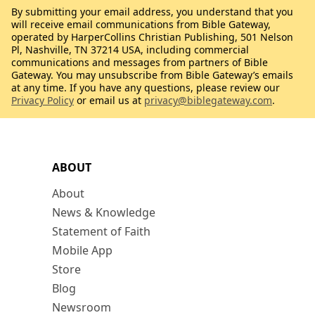
By submitting your email address, you understand that you
will receive email communications from Bible Gateway,
operated by HarperCollins Christian Publishing, 501 Nelson
Pl, Nashville, TN 37214 USA, including commercial
communications and messages from partners of Bible
Gateway. You may unsubscribe from Bible Gateway’s emails
at any time. If you have any questions, please review our
Privacy Policy
or email us at
privacy@biblegateway.com
.
ABOUT
About
News & Knowledge
Statement of Faith
Mobile App
Store
Blog
Newsroom