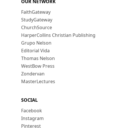
OUR NETWORK
FaithGateway
StudyGateway
ChurchSource
HarperCollins Christian Publishing
Grupo Nelson
Editorial Vida
Thomas Nelson
WestBow Press
Zondervan
MasterLectures
SOCIAL
Facebook
Instagram
Pinterest