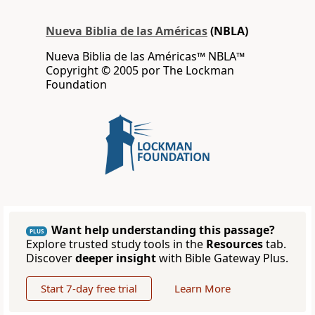
Nueva Biblia de las Américas
(NBLA)
Nueva Biblia de las Américas™ NBLA™
Copyright © 2005 por The Lockman
Foundation
Want help understanding this passage?
PLUS
Explore trusted study tools in the
Resources
tab.
Discover
deeper insight
with Bible Gateway Plus.
Start 7-day free trial
Learn More