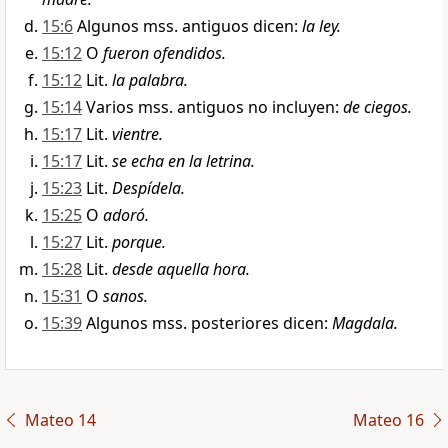
15:6
Algunos mss. antiguos dicen:
la ley.
15:12
O
fueron ofendidos.
15:12
Lit.
la palabra.
15:14
Varios mss. antiguos no incluyen:
de ciegos.
15:17
Lit.
vientre.
15:17
Lit.
se echa en la letrina.
15:23
Lit.
Despídela.
15:25
O
adoró.
15:27
Lit.
porque.
15:28
Lit.
desde aquella hora.
15:31
O
sanos.
15:39
Algunos mss. posteriores dicen:
Magdala.
Mateo 14
Mateo 16