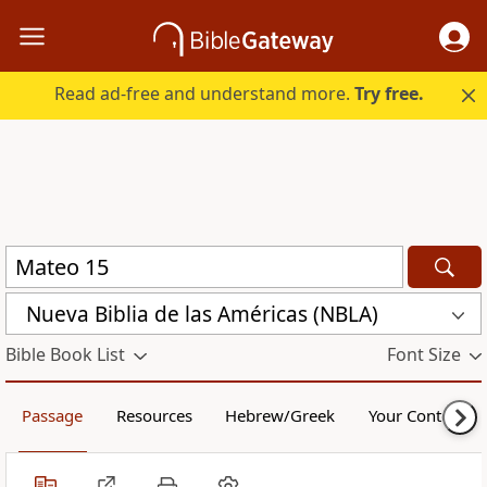
Read ad-free and understand more.
Try free.
Nueva Biblia de las Américas (NBLA)
Bible Book List
Font Size
Passage
Resources
Hebrew/Greek
Your Content