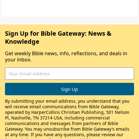
Sign Up for Bible Gateway: News &
Knowledge
Get weekly Bible news, info, reflections, and deals in
your inbox.
By submitting your email address, you understand that you
will receive email communications from Bible Gateway,
operated by HarperCollins Christian Publishing, 501 Nelson
Pl, Nashville, TN 37214 USA, including commercial
communications and messages from partners of Bible
Gateway. You may unsubscribe from Bible Gateway’s emails
at any time. If you have any questions, please review our