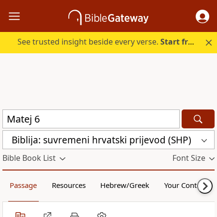
See trusted insight beside every verse.
Start free.
Biblija: suvremeni hrvatski prijevod (SHP)
Bible Book List
Font Size
Passage
Resources
Hebrew/Greek
Your Content