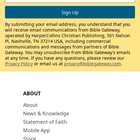
By submitting your email address, you understand that you
will receive email communications from Bible Gateway,
operated by HarperCollins Christian Publishing, 501 Nelson
Pl, Nashville, TN 37214 USA, including commercial
communications and messages from partners of Bible
Gateway. You may unsubscribe from Bible Gateway’s emails
at any time. If you have any questions, please review our
Privacy Policy
or email us at
privacy@biblegateway.com
.
ABOUT
About
News & Knowledge
Statement of Faith
Mobile App
Store