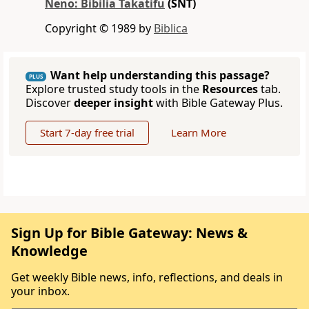
Neno: Bibilia Takatifu
(SNT)
Copyright © 1989 by
Biblica
Want help understanding this passage?
PLUS
Explore trusted study tools in the
Resources
tab.
Discover
deeper insight
with Bible Gateway Plus.
Start 7-day free trial
Learn More
Sign Up for Bible Gateway: News &
Knowledge
Get weekly Bible news, info, reflections, and deals in
your inbox.