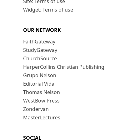
Site: Terms of use
Widget: Terms of use
OUR NETWORK
FaithGateway
StudyGateway
ChurchSource
HarperCollins Christian Publishing
Grupo Nelson
Editorial Vida
Thomas Nelson
WestBow Press
Zondervan
MasterLectures
SOCIAL