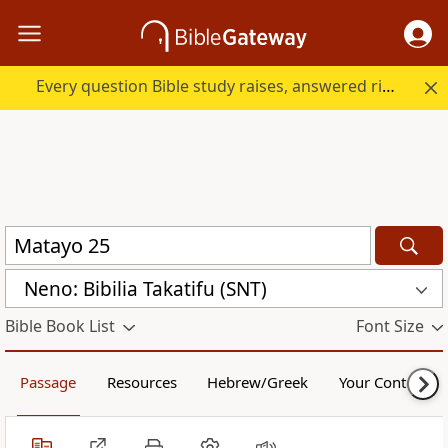
Every question Bible study raises, answered right here.
Neno: Bibilia Takatifu (SNT)
Bible Book List
Font Size
Passage
Resources
Hebrew/Greek
Your Content