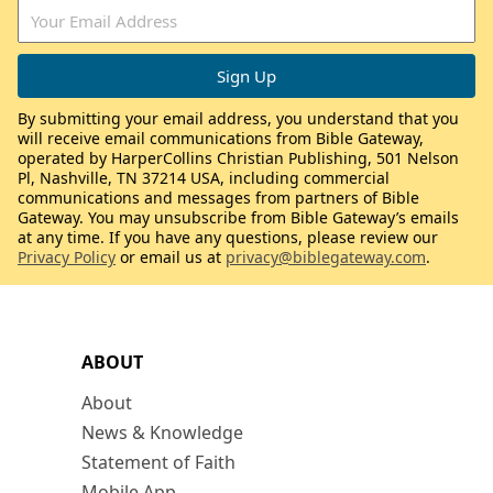
By submitting your email address, you understand that you
will receive email communications from Bible Gateway,
operated by HarperCollins Christian Publishing, 501 Nelson
Pl, Nashville, TN 37214 USA, including commercial
communications and messages from partners of Bible
Gateway. You may unsubscribe from Bible Gateway’s emails
at any time. If you have any questions, please review our
Privacy Policy
or email us at
privacy@biblegateway.com
.
ABOUT
About
News & Knowledge
Statement of Faith
Mobile App