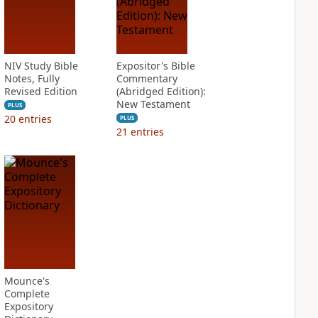
NIV Study Bible
Expositor's Bible
Notes, Fully
Commentary
Revised Edition
(Abridged Edition):
New Testament
PLUS
20
entries
PLUS
21
entries
Mounce's
Complete
Expository