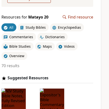
Resources for
Matayo 20
Find resource
All
Study Bibles
Encyclopedias
Commentaries
Dictionaries
Bible Studies
Maps
Videos
Overview
70 results
Suggested Resources