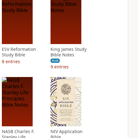
ESV Reformation
King James Study
Study Bible
Bible Notes
8
entries
PLUS
9
entries
NASB Charles F.
NIV Application
Stanley Life
Bible