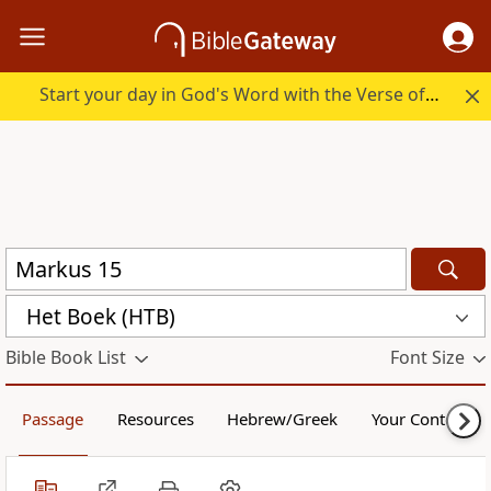
Start your day in God's Word with the Verse of the Day.
Het Boek (HTB)
Bible Book List
Font Size
Passage
Resources
Hebrew/Greek
Your Content