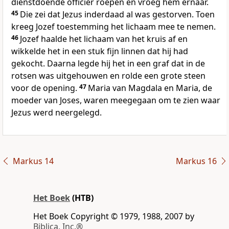
dienstdoende officier roepen en vroeg hem ernaar.
45
Die zei dat Jezus inderdaad al was gestorven. Toen
kreeg Jozef toestemming het lichaam mee te nemen.
46
Jozef haalde het lichaam van het kruis af en
wikkelde het in een stuk fijn linnen dat hij had
gekocht. Daarna legde hij het in een graf dat in de
rotsen was uitgehouwen en rolde een grote steen
voor de opening.
47
Maria van Magdala en Maria, de
moeder van Joses, waren meegegaan om te zien waar
Jezus werd neergelegd.
Markus 14
Markus 16
Het Boek
(HTB)
Het Boek Copyright © 1979, 1988, 2007 by
Biblica, Inc.®