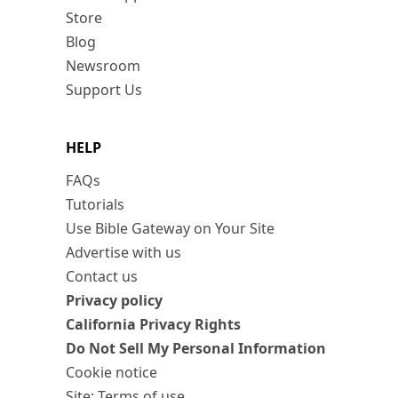
Store
Blog
Newsroom
Support Us
HELP
FAQs
Tutorials
Use Bible Gateway on Your Site
Advertise with us
Contact us
Privacy policy
California Privacy Rights
Do Not Sell My Personal Information
Cookie notice
Site: Terms of use