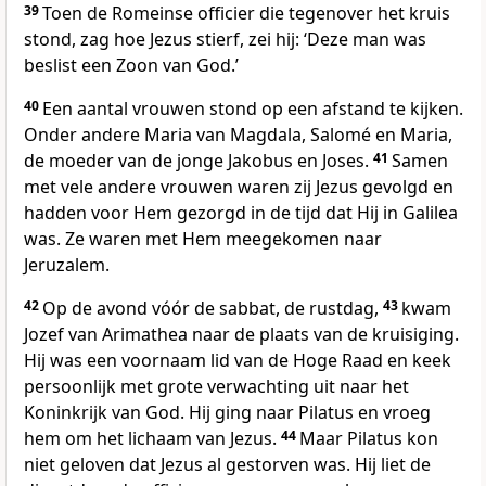
39
Toen de Romeinse officier die tegenover het kruis
stond, zag hoe Jezus stierf, zei hij: ‘Deze man was
beslist een Zoon van God.’
40
Een aantal vrouwen stond op een afstand te kijken.
Onder andere Maria van Magdala, Salomé en Maria,
de moeder van de jonge Jakobus en Joses.
41
Samen
met vele andere vrouwen waren zij Jezus gevolgd en
hadden voor Hem gezorgd in de tijd dat Hij in Galilea
was. Ze waren met Hem meegekomen naar
Jeruzalem.
42
Op de avond vóór de sabbat, de rustdag,
43
kwam
Jozef van Arimathea naar de plaats van de kruisiging.
Hij was een voornaam lid van de Hoge Raad en keek
persoonlijk met grote verwachting uit naar het
Koninkrijk van God. Hij ging naar Pilatus en vroeg
hem om het lichaam van Jezus.
44
Maar Pilatus kon
niet geloven dat Jezus al gestorven was. Hij liet de