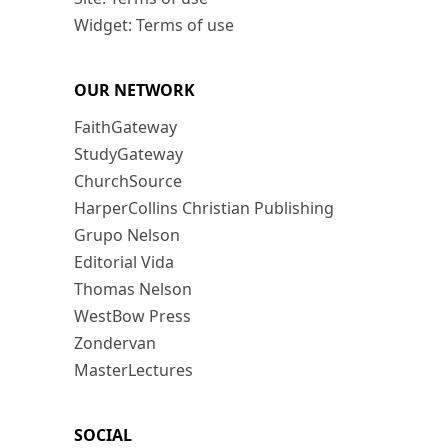
Widget: Terms of use
OUR NETWORK
FaithGateway
StudyGateway
ChurchSource
HarperCollins Christian Publishing
Grupo Nelson
Editorial Vida
Thomas Nelson
WestBow Press
Zondervan
MasterLectures
SOCIAL