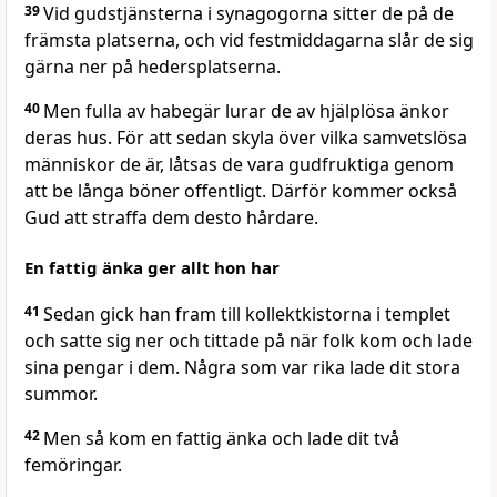
39
Vid gudstjänsterna i synagogorna sitter de på de
främsta platserna, och vid festmiddagarna slår de sig
gärna ner på hedersplatserna.
40
Men fulla av habegär lurar de av hjälplösa änkor
deras hus. För att sedan skyla över vilka samvetslösa
människor de är, låtsas de vara gudfruktiga genom
att be långa böner offentligt. Därför kommer också
Gud att straffa dem desto hårdare.
En fattig änka ger allt hon har
41
Sedan gick han fram till kollektkistorna i templet
och satte sig ner och tittade på när folk kom och lade
sina pengar i dem. Några som var rika lade dit stora
summor.
42
Men så kom en fattig änka och lade dit två
femöringar.