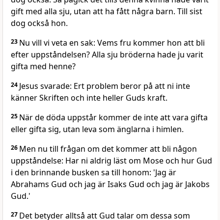
gift med alla sju, utan att ha fått några barn. Till sist
dog också hon.
23
Nu vill vi veta en sak: Vems fru kommer hon att bli
efter uppståndelsen? Alla sju bröderna hade ju varit
gifta med henne?
24
Jesus svarade: Ert problem beror på att ni inte
känner Skriften och inte heller Guds kraft.
25
När de döda uppstår kommer de inte att vara gifta
eller gifta sig, utan leva som änglarna i himlen.
26
Men nu till frågan om det kommer att bli någon
uppståndelse: Har ni aldrig läst om Mose och hur Gud
i den brinnande busken sa till honom: 'Jag är
Abrahams Gud och jag är Isaks Gud och jag är Jakobs
Gud.'
27
Det betyder alltså att Gud talar om dessa som