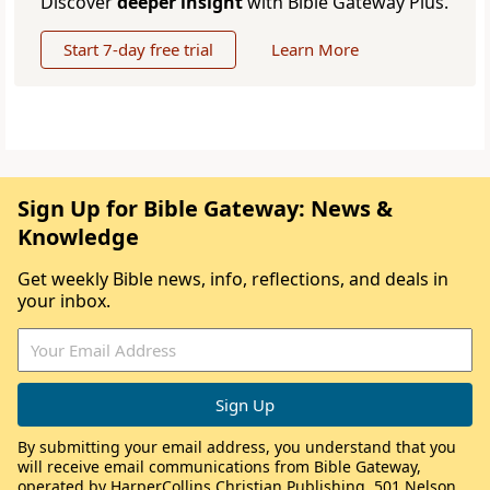
Discover
deeper insight
with Bible Gateway Plus.
Start 7-day free trial
Learn More
Sign Up for Bible Gateway: News &
Knowledge
Get weekly Bible news, info, reflections, and deals in
your inbox.
By submitting your email address, you understand that you
will receive email communications from Bible Gateway,
operated by HarperCollins Christian Publishing, 501 Nelson