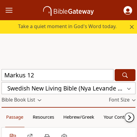
Take a quiet moment in God's Word today.
Swedish New Living Bible (Nya Levande Bibeln) (SVL)
Bible Book List
Font Size
Passage
Resources
Hebrew/Greek
Your Content