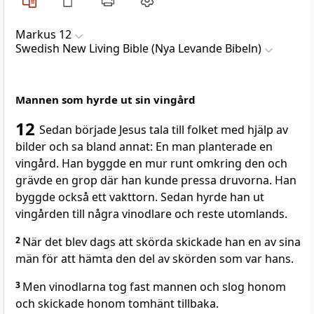
Markus 12
Swedish New Living Bible (Nya Levande Bibeln)
Mannen som hyrde ut sin vingård
12
Sedan började Jesus tala till folket med hjälp av
bilder och sa bland annat: En man planterade en
vingård. Han byggde en mur runt omkring den och
grävde en grop där han kunde pressa druvorna. Han
byggde också ett vakttorn. Sedan hyrde han ut
vingården till några vinodlare och reste utomlands.
2
När det blev dags att skörda skickade han en av sina
män för att hämta den del av skörden som var hans.
3
Men vinodlarna tog fast mannen och slog honom
och skickade honom tomhänt tillbaka.