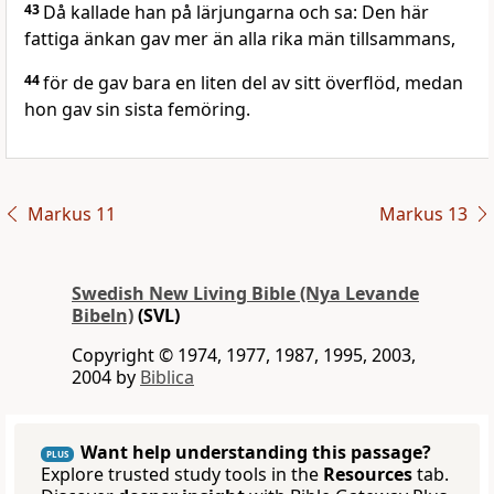
43
Då kallade han på lärjungarna och sa: Den här
fattiga änkan gav mer än alla rika män tillsammans,
44
för de gav bara en liten del av sitt överflöd, medan
hon gav sin sista femöring.
Markus 11
Markus 13
Swedish New Living Bible (Nya Levande
Bibeln)
(SVL)
Copyright © 1974, 1977, 1987, 1995, 2003,
2004 by
Biblica
Want help understanding this passage?
PLUS
Explore trusted study tools in the
Resources
tab.