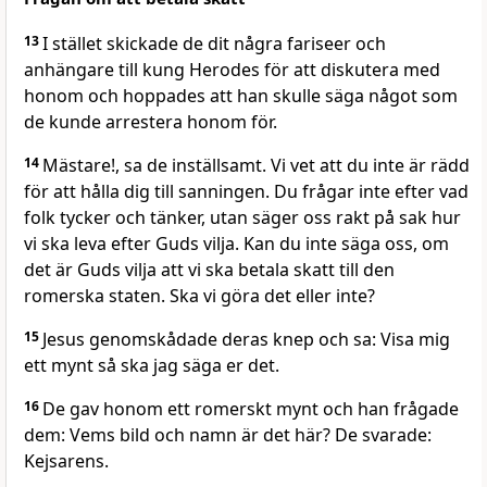
13
I stället skickade de dit några fariseer och
anhängare till kung Herodes för att diskutera med
honom och hoppades att han skulle säga något som
de kunde arrestera honom för.
14
Mästare!, sa de inställsamt. Vi vet att du inte är rädd
för att hålla dig till sanningen. Du frågar inte efter vad
folk tycker och tänker, utan säger oss rakt på sak hur
vi ska leva efter Guds vilja. Kan du inte säga oss, om
det är Guds vilja att vi ska betala skatt till den
romerska staten. Ska vi göra det eller inte?
15
Jesus genomskådade deras knep och sa: Visa mig
ett mynt så ska jag säga er det.
16
De gav honom ett romerskt mynt och han frågade
dem: Vems bild och namn är det här? De svarade:
Kejsarens.