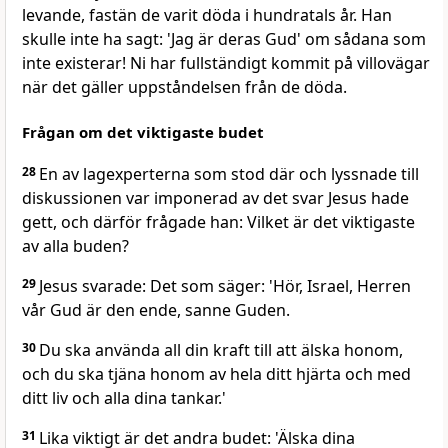
levande, fastän de varit döda i hundratals år. Han
skulle inte ha sagt: 'Jag är deras Gud' om sådana som
inte existerar! Ni har fullständigt kommit på villovägar
när det gäller uppståndelsen från de döda.
Frågan om det viktigaste budet
28
En av lagexperterna som stod där och lyssnade till
diskussionen var imponerad av det svar Jesus hade
gett, och därför frågade han: Vilket är det viktigaste
av alla buden?
29
Jesus svarade: Det som säger: 'Hör, Israel, Herren
vår Gud är den ende, sanne Guden.
30
Du ska använda all din kraft till att älska honom,
och du ska tjäna honom av hela ditt hjärta och med
ditt liv och alla dina tankar.'
31
Lika viktigt är det andra budet: 'Älska dina