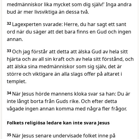
medmänniskor lika mycket som dig själv!' Inga andra
bud är mer livsviktiga än dessa två.
32
Lagexperten svarade: Herre, du har sagt ett sant
ord när du säger att det bara finns en Gud och ingen
annan.
33
Och jag förstår att detta att älska Gud av hela sitt
hjärta och av all sin kraft och av hela sitt förstånd, och
att älska sina medmänniskor som sig själv, det är
större och viktigare än alla slags offer på altaret i
templet.
34
När Jesus hörde mannens kloka svar sa han: Du är
inte långt borta från Guds rike. Och efter detta
vågade ingen annan komma med några fler frågor.
Folkets religiösa ledare kan inte svara Jesus
35
När Jesus senare undervisade folket inne på