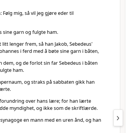
 Følg mig, så vil jeg gjøre eder til
s sine garn og fulgte ham.
 litt lenger frem, så han Jakob, Sebedeus'
ohannes i ferd med å bøte sine garn i båten,
n dem, og de forlot sin far Sebedeus i båten
fulgte ham.
Kapernaum, og straks på sabbaten gikk han
ærte.
 forundring over hans lære; for han lærte
de myndighet, og ikke som de skriftlærde.
es synagoge en mann med en uren ånd, og han