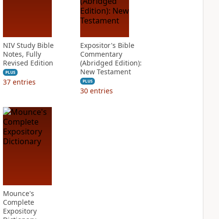
NIV Study Bible
Expositor's Bible
Notes, Fully
Commentary
Revised Edition
(Abridged Edition):
New Testament
PLUS
37
entries
PLUS
30
entries
Mounce's
Complete
Expository