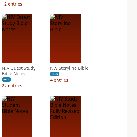
12
entries
NIV Quest Study
NIV Storyline Bible
Bible Notes
PLUS
4
entries
PLUS
22
entries