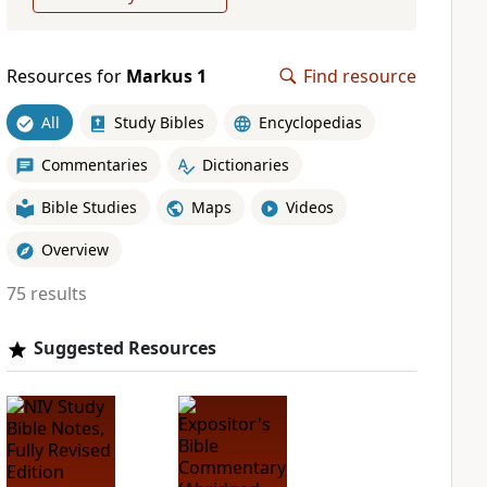
Resources for
Markus 1
Find resource
All
Study Bibles
Encyclopedias
Commentaries
Dictionaries
Bible Studies
Maps
Videos
Overview
75 results
Suggested Resources