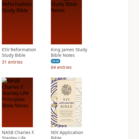
ESV Reformation
King James Study
Study Bible
Bible Notes
31
entries
PLUS
64
entries
NASB Charles F.
NIV Application
Stanley Life
Bible