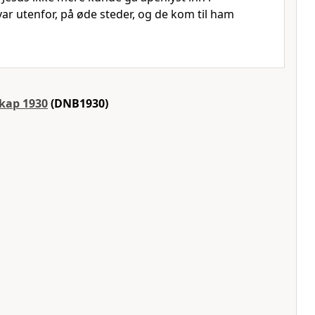
r utenfor, på øde steder, og de kom til ham
skap 1930
(DNB1930)