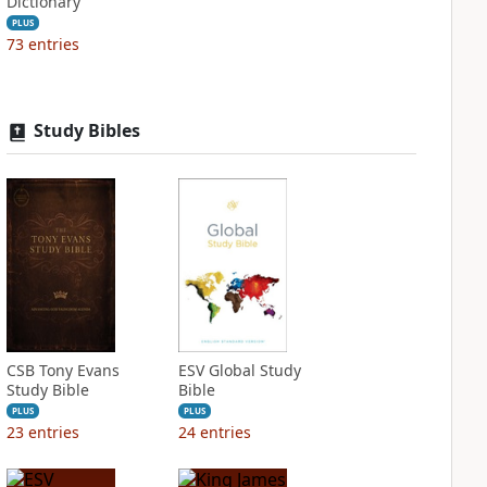
Dictionary
PLUS
73
entries
Study Bibles
CSB Tony Evans
ESV Global Study
Study Bible
Bible
PLUS
PLUS
23
entries
24
entries