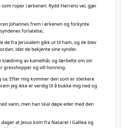
n som roper i ørkenen: Rydd Herrens vei, gjør
eren Johannes frem i ørkenen og forkynte
syndenes forlatelse,
le de fra Jerusalem gikk ut til ham, og de blev
Jordan, idet de bekjente sine synder.
 klædning av kamelhår, og lærbelte om sin
r gresshopper og vill honning.
 sa: Efter mig kommer den som er sterkere
orem jeg ikke er verdig til å bukke mig ned og
 med vann, men han skal døpe eder med den
 dager at Jesus kom fra Nasaret i Galilea og