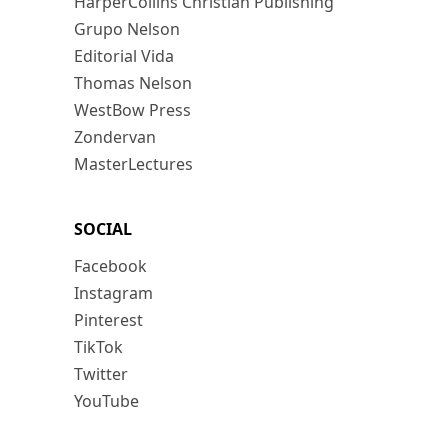
HarperCollins Christian Publishing
Grupo Nelson
Editorial Vida
Thomas Nelson
WestBow Press
Zondervan
MasterLectures
SOCIAL
Facebook
Instagram
Pinterest
TikTok
Twitter
YouTube