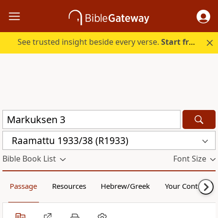
See trusted insight beside every verse.
Start free.
Raamattu 1933/38 (R1933)
Bible Book List
Font Size
Passage
Resources
Hebrew/Greek
Your Content