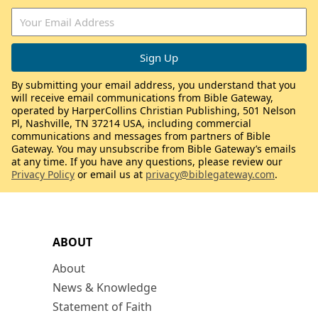
By submitting your email address, you understand that you
will receive email communications from Bible Gateway,
operated by HarperCollins Christian Publishing, 501 Nelson
Pl, Nashville, TN 37214 USA, including commercial
communications and messages from partners of Bible
Gateway. You may unsubscribe from Bible Gateway’s emails
at any time. If you have any questions, please review our
Privacy Policy
or email us at
privacy@biblegateway.com
.
ABOUT
About
News & Knowledge
Statement of Faith