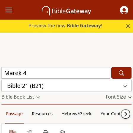
Preview the new
Bible Gateway
!
Bible 21 (B21)
Bible Book List
Font Size
Passage
Resources
Hebrew/Greek
Your Content