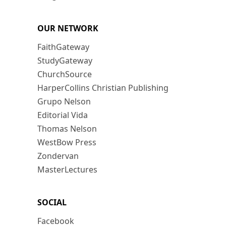
OUR NETWORK
FaithGateway
StudyGateway
ChurchSource
HarperCollins Christian Publishing
Grupo Nelson
Editorial Vida
Thomas Nelson
WestBow Press
Zondervan
MasterLectures
SOCIAL
Facebook