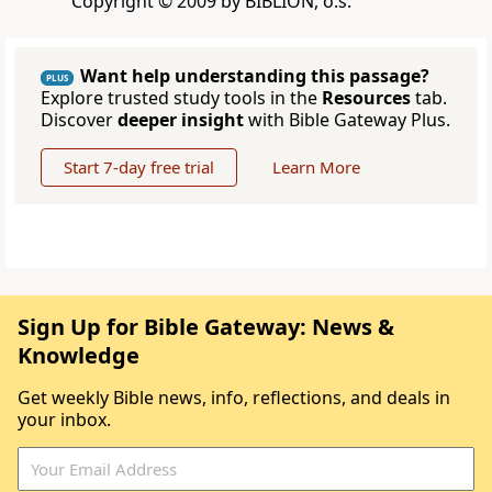
Copyright © 2009 by BIBLION, o.s.
Want help understanding this passage?
PLUS
Explore trusted study tools in the
Resources
tab.
Discover
deeper insight
with Bible Gateway Plus.
Start 7-day free trial
Learn More
Sign Up for Bible Gateway: News &
Knowledge
Get weekly Bible news, info, reflections, and deals in
your inbox.