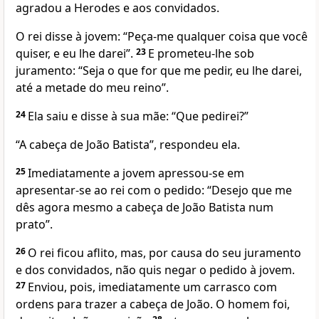
agradou a Herodes e aos convidados.
O rei disse à jovem: “Peça-me qualquer coisa que você
quiser, e eu lhe darei”.
23
E prometeu-lhe sob
juramento: “Seja o que for que me pedir, eu lhe darei,
até a metade do meu reino”.
24
Ela saiu e disse à sua mãe: “Que pedirei?”
“A cabeça de João Batista”, respondeu ela.
25
Imediatamente a jovem apressou-se em
apresentar-se ao rei com o pedido: “Desejo que me
dês agora mesmo a cabeça de João Batista num
prato”.
26
O rei ficou aflito, mas, por causa do seu juramento
e dos convidados, não quis negar o pedido à jovem.
27
Enviou, pois, imediatamente um carrasco com
ordens para trazer a cabeça de João. O homem foi,