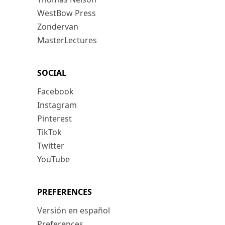
WestBow Press
Zondervan
MasterLectures
SOCIAL
Facebook
Instagram
Pinterest
TikTok
Twitter
YouTube
PREFERENCES
Versión en español
Preferences