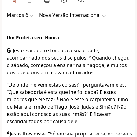
Marcos 6
Nova Versão Internacional
Um Profeta sem Honra
6
Jesus saiu dali e foi para a sua cidade,
acompanhado dos seus discípulos.
2
Quando chegou
o sábado, começou a ensinar na sinagoga, e muitos
dos que o ouviam ficavam admirados.
“De onde lhe vêm estas coisas?”, perguntavam eles.
“Que sabedoria é esta que lhe foi dada? E estes
milagres que ele faz?
3
Não é este o carpinteiro, filho
de Maria e irmão de Tiago, José, Judas e Simão? Não
estão aqui conosco as suas irmãs?” E ficavam
escandalizados por causa dele.
4
Jesus lhes disse: “Só em sua própria terra, entre seus