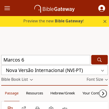
Preview the new
Bible Gateway
!
Nova Versão Internacional (NVI-PT)
Bible Book List
Font Size
Passage
Resources
Hebrew/Greek
Your Content