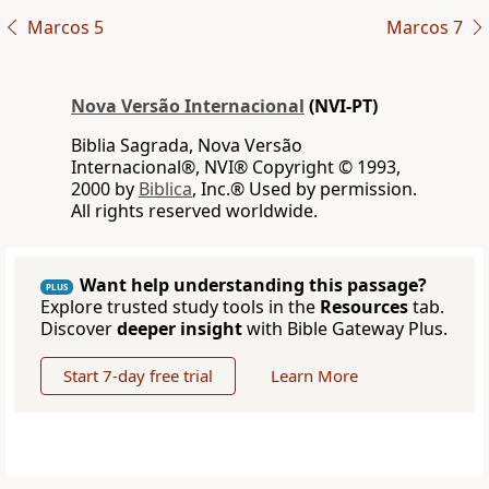
Marcos 5
Marcos 7
Nova Versão Internacional
(NVI-PT)
Biblia Sagrada, Nova Versão
Internacional®, NVI® Copyright © 1993,
2000 by
Biblica
, Inc.® Used by permission.
All rights reserved worldwide.
Want help understanding this passage?
PLUS
Explore trusted study tools in the
Resources
tab.
Discover
deeper insight
with Bible Gateway Plus.
Start 7-day free trial
Learn More