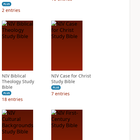
PLUS
2
entries
NIV Biblical
NIV Case for Christ
Theology Study
Study Bible
Bible
PLUS
7
entries
PLUS
18
entries