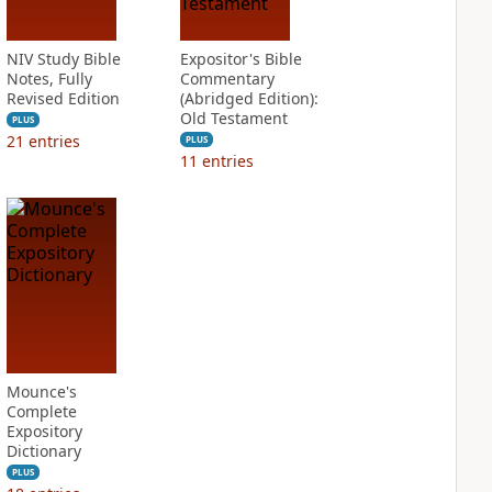
NIV Study Bible
Expositor's Bible
Notes, Fully
Commentary
Revised Edition
(Abridged Edition):
Old Testament
PLUS
21
entries
PLUS
11
entries
Mounce's
Complete
Expository
Dictionary
PLUS