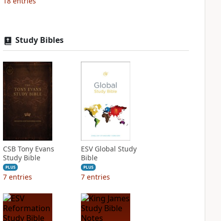
18
entries
Study Bibles
CSB Tony Evans
ESV Global Study
Study Bible
Bible
PLUS
PLUS
7
entries
7
entries