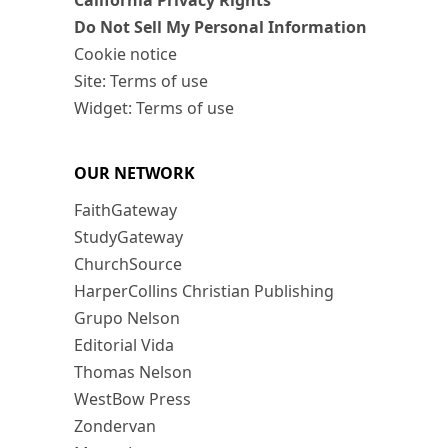
California Privacy Rights
Do Not Sell My Personal Information
Cookie notice
Site: Terms of use
Widget: Terms of use
OUR NETWORK
FaithGateway
StudyGateway
ChurchSource
HarperCollins Christian Publishing
Grupo Nelson
Editorial Vida
Thomas Nelson
WestBow Press
Zondervan