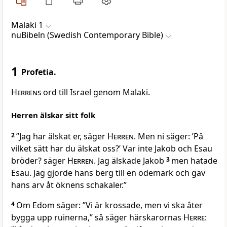
Malaki 1
nuBibeln (Swedish Contemporary Bible)
1
Profetia.
Herrens
ord till Israel genom Malaki.
Herren älskar sitt folk
2
”Jag har älskat er, säger
Herren
. Men ni säger: ’På
vilket sätt har du älskat oss?’ Var inte Jakob och Esau
bröder? säger
Herren
. Jag älskade Jakob
3
men hatade
Esau. Jag gjorde hans berg till en ödemark och gav
hans arv åt öknens schakaler.”
4
Om Edom säger: ”Vi är krossade, men vi ska åter
bygga upp ruinerna,” så säger härskarornas
Herre
: