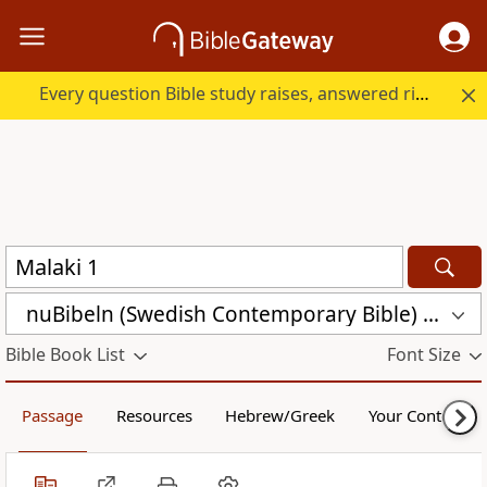
Every question Bible study raises, answered right here.
nuBibeln (Swedish Contemporary Bible) (NUB)
Bible Book List
Font Size
Passage
Resources
Hebrew/Greek
Your Content