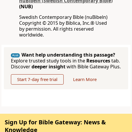
nuBibeln (Swedish Contemporary Bible)
(NUB)
Swedish Contemporary Bible (nuBibeln)
Copyright © 2015 by Biblica, Inc.® Used
by permission. All rights reserved
worldwide.
Want help understanding this passage?
PLUS
Explore trusted study tools in the
Resources
tab.
Discover
deeper insight
with Bible Gateway Plus.
Start 7-day free trial
Learn More
Sign Up for Bible Gateway: News &
Knowledge