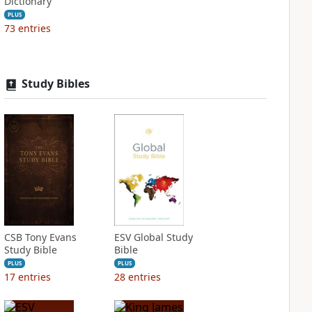
Dictionary
PLUS
73
entries
Study Bibles
CSB Tony Evans
ESV Global Study
Study Bible
Bible
PLUS
PLUS
17
entries
28
entries