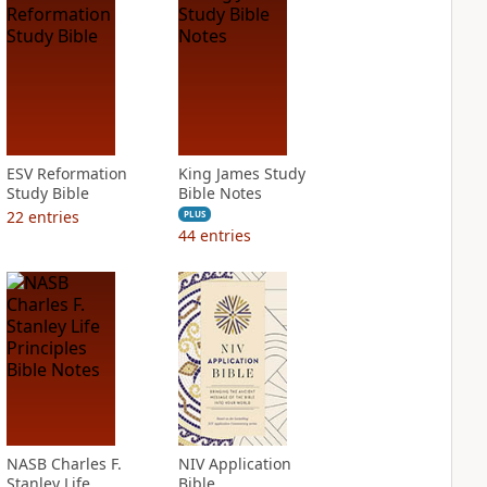
ESV Reformation
King James Study
Study Bible
Bible Notes
22
entries
PLUS
44
entries
NASB Charles F.
NIV Application
Stanley Life
Bible