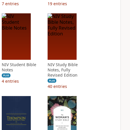
7
entries
19
entries
NIV Student Bible
NIV Study Bible
Notes
Notes, Fully
Revised Edition
PLUS
4
entries
PLUS
40
entries