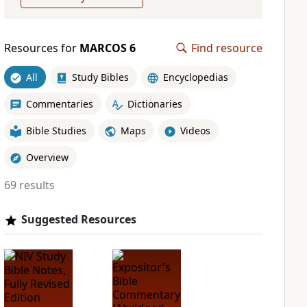
Resources for
MARCOS 6
Find resource
All
Study Bibles
Encyclopedias
Commentaries
Dictionaries
Bible Studies
Maps
Videos
Overview
69 results
Suggested Resources