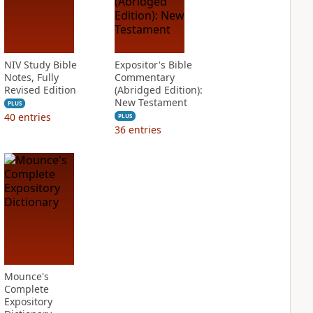
NIV Study Bible
Expositor's Bible
Notes, Fully
Commentary
Revised Edition
(Abridged Edition):
New Testament
PLUS
40
entries
PLUS
36
entries
Mounce's
Complete
Expository