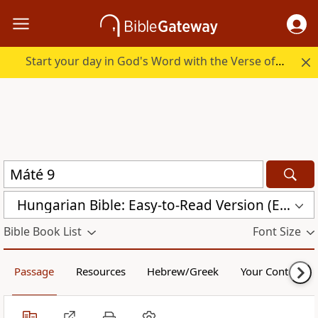
Start your day in God's Word with the Verse of the Day.
Hungarian Bible: Easy-to-Read Version (ERV-HU)
Bible Book List
Font Size
Passage
Resources
Hebrew/Greek
Your Content