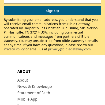
By submitting your email address, you understand that you
will receive email communications from Bible Gateway,
operated by HarperCollins Christian Publishing, 501 Nelson
Pl, Nashville, TN 37214 USA, including commercial
communications and messages from partners of Bible
Gateway. You may unsubscribe from Bible Gateway’s emails
at any time. If you have any questions, please review our
Privacy Policy
or email us at
privacy@biblegateway.com
.
ABOUT
About
News & Knowledge
Statement of Faith
Mobile App