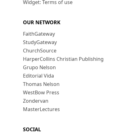
Widget: Terms of use
OUR NETWORK
FaithGateway
StudyGateway
ChurchSource
HarperCollins Christian Publishing
Grupo Nelson
Editorial Vida
Thomas Nelson
WestBow Press
Zondervan
MasterLectures
SOCIAL