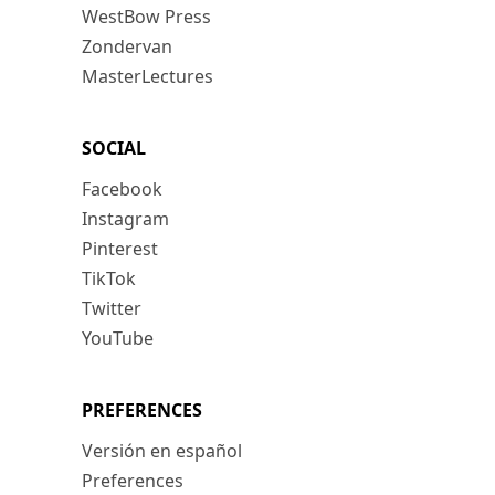
WestBow Press
Zondervan
MasterLectures
SOCIAL
Facebook
Instagram
Pinterest
TikTok
Twitter
YouTube
PREFERENCES
Versión en español
Preferences