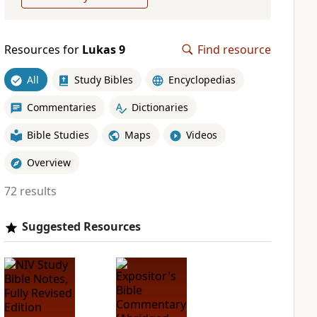
Resources for
Lukas 9
Find resource
All
Study Bibles
Encyclopedias
Commentaries
Dictionaries
Bible Studies
Maps
Videos
Overview
72 results
Suggested Resources