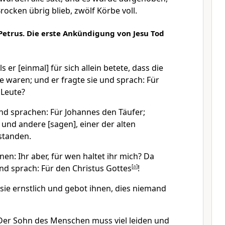
ocken übrig blieb, zwölf Körbe voll.
Petrus. Die erste Ankündigung von Jesu Tod
 er [einmal] für sich allein betete, dass die
e waren; und er fragte sie und sprach: Für
 Leute?
nd sprachen: Für Johannes den Täufer;
; und andere [sagen], einer der alten
standen.
nen: Ihr aber, für wen haltet ihr mich? Da
nd sprach: Für den Christus Gottes
[
a
]
!
sie ernstlich und gebot ihnen, dies niemand
Der Sohn des Menschen muss viel leiden und