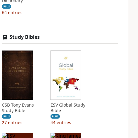
Dictionary
PLUS
64
entries
Study Bibles
CSB Tony Evans
ESV Global Study
Study Bible
Bible
PLUS
PLUS
27
entries
44
entries