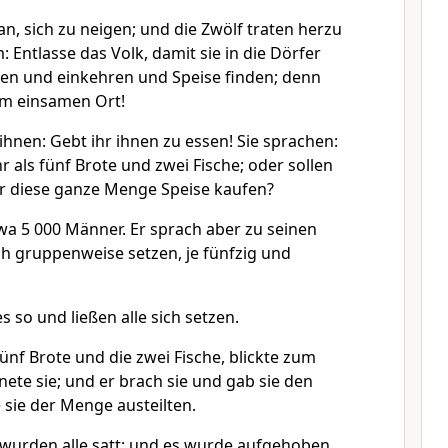
an, sich zu neigen; und die Zwölf traten herzu
 Entlasse das Volk, damit sie in die Dörfer
en und einkehren und Speise finden; denn
nem einsamen Ort!
ihnen: Gebt ihr ihnen zu essen! Sie sprachen:
 als fünf Brote und zwei Fische; oder sollen
r diese ganze Menge Speise kaufen?
a 5 000 Männer. Er sprach aber zu seinen
ich gruppenweise setzen, je fünfzig und
 so und ließen alle sich setzen.
ünf Brote und die zwei Fische, blickte zum
ete sie; und er brach sie und gab sie den
 sie der Menge austeilten.
wurden alle satt; und es wurde aufgehoben,