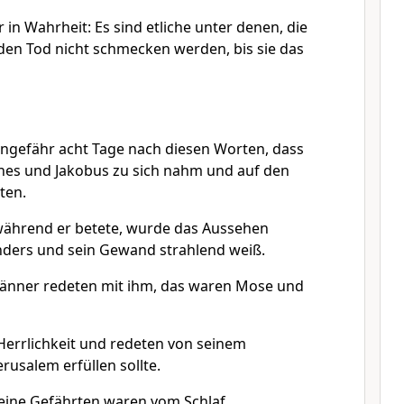
 in Wahrheit: Es sind etliche unter denen, die
 den Tod nicht schmecken werden, bis sie das
ngefähr acht Tage nach diesen Worten, dass
nes und Jakobus zu sich nahm und auf den
ten.
während er betete, wurde das Aussehen
nders und sein Gewand strahlend weiß.
Männer redeten mit ihm, das waren Mose und
 Herrlichkeit und redeten von seinem
erusalem erfüllen sollte.
eine Gefährten waren vom Schlaf