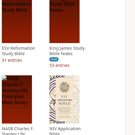
ESV Reformation
King James Study
Study Bible
Bible Notes
31
entries
PLUS
53
entries
NASB Charles F.
NIV Application
Stanley Life
Bible