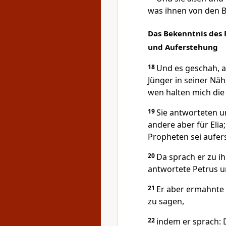
was ihnen von den Br
Das Bekenntnis des 
und Auferstehung
18
Und es geschah, als
Jünger in seiner Näh
wen halten mich die
19
Sie antworteten u
andere aber für Elia
Propheten sei aufer
20
Da sprach er zu ih
antwortete Petrus u
21
Er aber ermahnte 
zu sagen,
22
indem er sprach: 