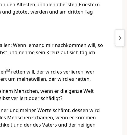
n den Ältesten und den obersten Priestern
n und getötet werden und am dritten Tag
 allen: Wenn jemand mir nachkommen will, so
lbst und nehme sein Kreuz auf sich täglich
ben
[
b
]
retten will, der wird es verlieren; wer
iert um meinetwillen, der wird es retten.
 einem Menschen, wenn er die ganze Welt
elbst verliert oder schädigt?
iner und meiner Worte schämt, dessen wird
 des Menschen schämen, wenn er kommen
ichkeit und der des Vaters und der heiligen