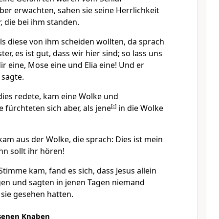
ber erwachten, sahen sie seine Herrlichkeit
 die bei ihm standen.
ls diese von ihm scheiden wollten, da sprach
ter, es ist gut, dass wir hier sind; so lass uns
ir eine, Mose eine und Elia eine! Und er
 sagte.
ies redete, kam eine Wolke und
e fürchteten sich aber, als jene
[
c
]
in die Wolke
am aus der Wolke, die sprach: Dies ist mein
hn sollt ihr hören!
timme kam, fand es sich, dass Jesus allein
gen und sagten in jenen Tagen niemand
sie gesehen hatten.
ssenen Knaben