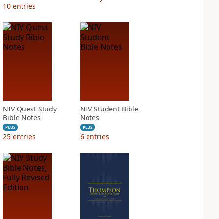
10
entries
NIV Quest Study
NIV Student Bible
Bible Notes
Notes
PLUS
PLUS
25
entries
6
entries