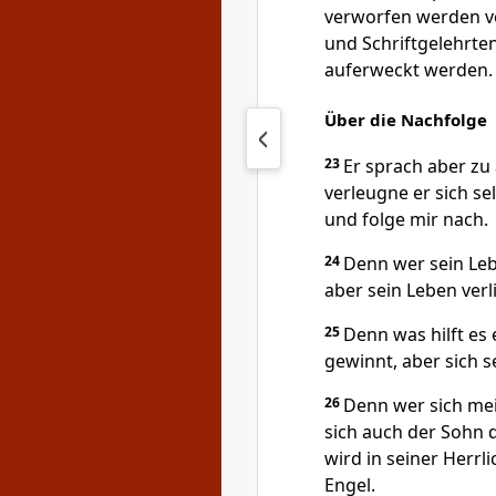
verworfen werden vo
und Schriftgelehrte
auferweckt werden.
Über die Nachfolge
23
Er sprach aber zu
verleugne er sich se
und folge mir nach.
24
Denn wer sein Le
aber sein Leben verl
25
Denn was hilft es
gewinnt, aber sich s
26
Denn wer sich me
sich auch der Sohn
wird in seiner Herrl
Engel.