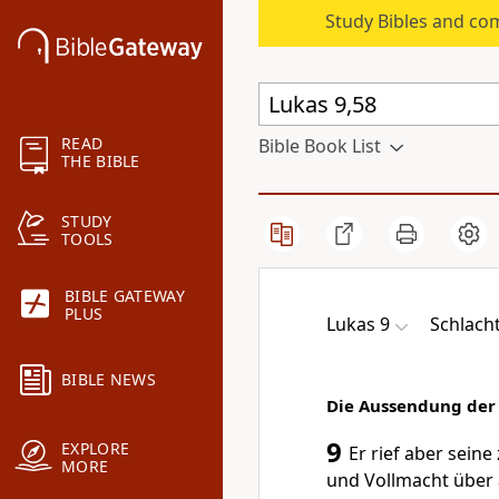
Study Bibles and co
READ
Bible Book List
THE BIBLE
STUDY
TOOLS
BIBLE GATEWAY
PLUS
Lukas 9
Schlach
BIBLE NEWS
Die Aussendung der 
9
EXPLORE
Er rief aber sein
MORE
und Vollmacht über