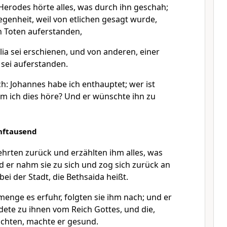
 Herodes hörte alles, was durch ihn geschah;
legenheit, weil von etlichen gesagt wurde,
n Toten auferstanden,
Elia sei erschienen, und von anderen, einer
 sei auferstanden.
: Johannes habe ich enthauptet; wer ist
em ich dies höre? Und er wünschte ihn zu
nftausend
ehrten zurück und erzählten ihm alles, was
d er nahm sie zu sich und zog sich zurück an
ei der Stadt, die Bethsaida heißt.
menge es erfuhr, folgten sie ihm nach; und er
dete zu ihnen vom Reich Gottes, und die,
chten, machte er gesund.