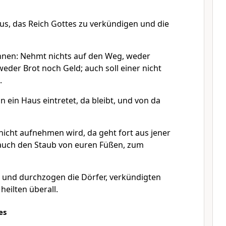
aus, das Reich Gottes zu verkündigen und die
hnen: Nehmt nichts auf den Weg, weder
eder Brot noch Geld; auch soll einer nicht
.
 ein Haus eintretet, da bleibt, und von da
cht aufnehmen wird, da geht fort aus jener
 auch den Staub von euren Füßen, zum
 und durchzogen die Dörfer, verkündigten
eilten überall.
es