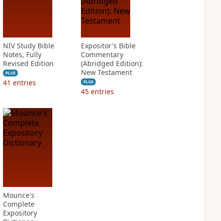
NIV Study Bible
Expositor's Bible
Notes, Fully
Commentary
Revised Edition
(Abridged Edition):
New Testament
PLUS
41
entries
PLUS
45
entries
Mounce's
Complete
Expository