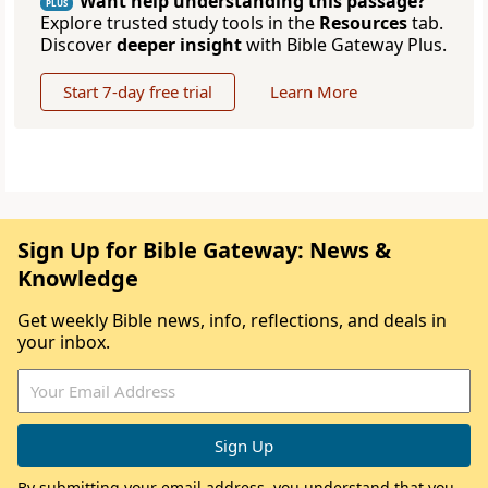
Want help understanding this passage?
PLUS
Explore trusted study tools in the
Resources
tab.
Discover
deeper insight
with Bible Gateway Plus.
Start 7-day free trial
Learn More
Sign Up for Bible Gateway: News &
Knowledge
Get weekly Bible news, info, reflections, and deals in
your inbox.
By submitting your email address, you understand that you