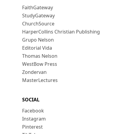
FaithGateway
StudyGateway
ChurchSource
HarperCollins Christian Publishing
Grupo Nelson
Editorial Vida
Thomas Nelson
WestBow Press
Zondervan
MasterLectures
SOCIAL
Facebook
Instagram
Pinterest