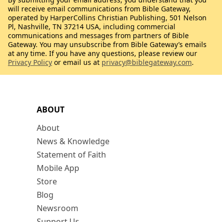
will receive email communications from Bible Gateway,
operated by HarperCollins Christian Publishing, 501 Nelson
Pl, Nashville, TN 37214 USA, including commercial
communications and messages from partners of Bible
Gateway. You may unsubscribe from Bible Gateway’s emails
at any time. If you have any questions, please review our
Privacy Policy
or email us at
privacy@biblegateway.com
.
ABOUT
About
News & Knowledge
Statement of Faith
Mobile App
Store
Blog
Newsroom
Support Us