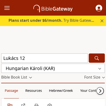
Plans start under $6/month.
Try Bible Gateway Plus.
Hungarian Károli (KAR)
Bible Book List
Font Size
Passage
Resources
Hebrew/Greek
Your Content