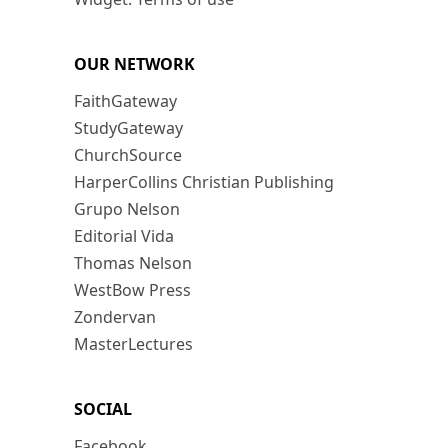
OUR NETWORK
FaithGateway
StudyGateway
ChurchSource
HarperCollins Christian Publishing
Grupo Nelson
Editorial Vida
Thomas Nelson
WestBow Press
Zondervan
MasterLectures
SOCIAL
Facebook