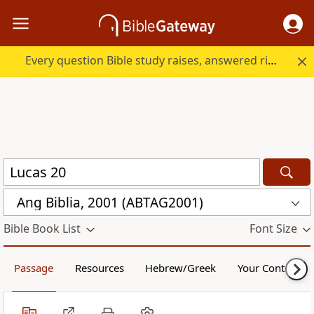
Every question Bible study raises, answered right here.
Ang Biblia, 2001 (ABTAG2001)
Bible Book List
Font Size
Passage
Resources
Hebrew/Greek
Your Content