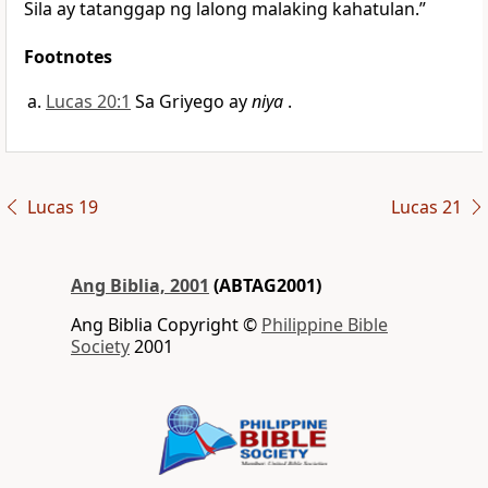
Sila ay tatanggap ng lalong malaking kahatulan.”
Footnotes
Lucas 20:1
Sa Griyego ay
niya
.
Lucas 19
Lucas 21
Ang Biblia, 2001
(ABTAG2001)
Ang Biblia Copyright ©
Philippine Bible
Society
2001