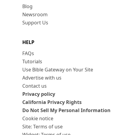
Blog
Newsroom
Support Us
HELP
FAQs
Tutorials
Use Bible Gateway on Your Site
Advertise with us
Contact us
Privacy policy
California Privacy Rights
Do Not Sell My Personal Information
Cookie notice
Site: Terms of use
Widget: Terms of use