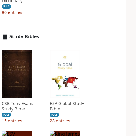
Dictionary
PLUS
80
entries
Study Bibles
CSB Tony Evans
ESV Global Study
Study Bible
Bible
PLUS
PLUS
15
entries
28
entries