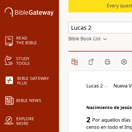
Every quest
READ
Bible Book List
THE BIBLE
STUDY
TOOLS
BIBLE GATEWAY
PLUS
Lucas 2
Nueva Ve
BIBLE NEWS
Nacimiento de Jesús
2
EXPLORE
Por aquellos días
MORE
censo en todo el Im