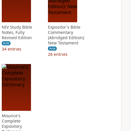
NIV Study Bible
Expositor's Bible
Notes, Fully
Commentary
Revised Edition
(Abridged Edition):
New Testament
PLUS
34
entries
PLUS
26
entries
Mounce's
Complete
Expository