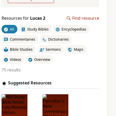
Resources for
Lucas 2
Find resource
All
Study Bibles
Encyclopedias
Commentaries
Dictionaries
Bible Studies
Sermons
Maps
Videos
Overview
75 results
Suggested Resources