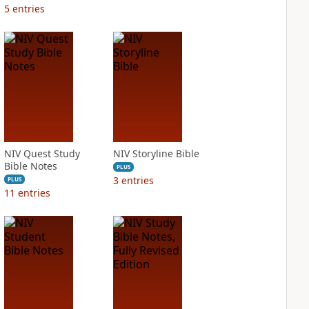
5
entries
NIV Quest Study
NIV Storyline Bible
Bible Notes
PLUS
3
entries
PLUS
11
entries