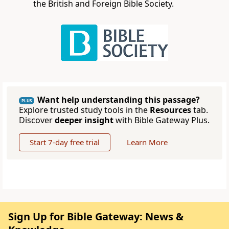
the British and Foreign Bible Society.
Want help understanding this passage?
PLUS
Explore trusted study tools in the
Resources
tab.
Discover
deeper insight
with Bible Gateway Plus.
Start 7-day free trial
Learn More
Sign Up for Bible Gateway: News &