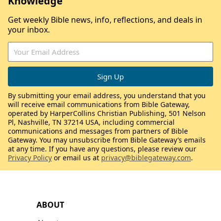
Knowledge
Get weekly Bible news, info, reflections, and deals in
your inbox.
By submitting your email address, you understand that you
will receive email communications from Bible Gateway,
operated by HarperCollins Christian Publishing, 501 Nelson
Pl, Nashville, TN 37214 USA, including commercial
communications and messages from partners of Bible
Gateway. You may unsubscribe from Bible Gateway’s emails
at any time. If you have any questions, please review our
Privacy Policy
or email us at
privacy@biblegateway.com
.
ABOUT