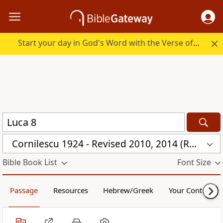
Start your day in God's Word with the Verse of the Day.
Cornilescu 1924 - Revised 2010, 2014 (RMNN)
Bible Book List
Font Size
Passage
Resources
Hebrew/Greek
Your Content