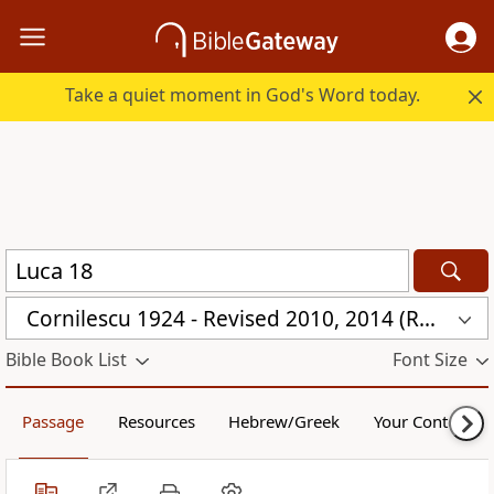
Take a quiet moment in God's Word today.
Cornilescu 1924 - Revised 2010, 2014 (RMNN)
Bible Book List
Font Size
Passage
Resources
Hebrew/Greek
Your Content