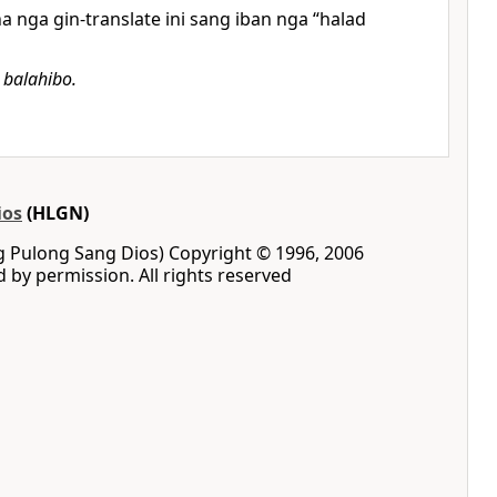
na nga gin-translate ini sang iban nga “halad
,
balahibo.
ios
(HLGN)
ng Pulong Sang Dios) Copyright © 1996, 2006
d by permission. All rights reserved