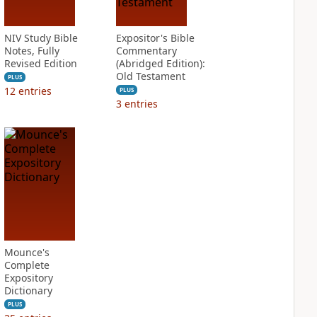
NIV Study Bible
Expositor's Bible
Notes, Fully
Commentary
Revised Edition
(Abridged Edition):
Old Testament
PLUS
12
entries
PLUS
3
entries
Mounce's
Complete
Expository
Dictionary
PLUS