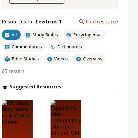
Resources for
Leviticus 1
Find resource
All
Study Bibles
Encyclopedias
Commentaries
Dictionaries
Bible Studies
Videos
Overview
65 results
Suggested Resources