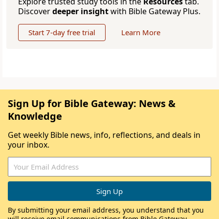
Explore trusted study tools in the
Resources
tab.
Discover
deeper insight
with Bible Gateway Plus.
Start 7-day free trial
Learn More
Sign Up for Bible Gateway: News &
Knowledge
Get weekly Bible news, info, reflections, and deals in
your inbox.
By submitting your email address, you understand that you
will receive email communications from Bible Gateway,