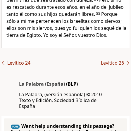
permitirás que sea tratado con dureza.
Pero si no
es rescatado durante esos años, en el año del jubileo
tanto él como sus hijos quedarán libres.
55
Porque
sólo a mí me pertenecen los israelitas como siervos;
ellos son mis siervos, pues yo fui quien los saqué de la
tierra de Egipto. Yo soy el Señor, vuestro Dios.
Levítico 24
Levítico 26
La Palabra (España)
(BLP)
La Palabra, (versión española) © 2010
Texto y Edición, Sociedad Bíblica de
España
Want help understanding this passage?
PLUS