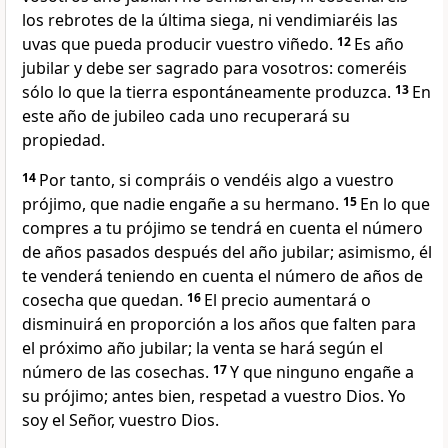
los rebrotes de la última siega, ni vendimiaréis las
uvas que pueda producir vuestro viñedo.
12
Es año
jubilar y debe ser sagrado para vosotros: comeréis
sólo lo que la tierra espontáneamente produzca.
13
En
este año de jubileo cada uno recuperará su
propiedad.
14
Por tanto, si compráis o vendéis algo a vuestro
prójimo, que nadie engañe a su hermano.
15
En lo que
compres a tu prójimo se tendrá en cuenta el número
de años pasados después del año jubilar; asimismo, él
te venderá teniendo en cuenta el número de años de
cosecha que quedan.
16
El precio aumentará o
disminuirá en proporción a los años que falten para
el próximo año jubilar; la venta se hará según el
número de las cosechas.
17
Y que ninguno engañe a
su prójimo; antes bien, respetad a vuestro Dios. Yo
soy el Señor, vuestro Dios.