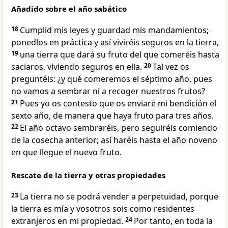
Añadido sobre el año sabático
18
Cumplid mis leyes y guardad mis mandamientos;
ponedlos en práctica y así viviréis seguros en la tierra,
19
una tierra que dará su fruto del que comeréis hasta
saciaros, viviendo seguros en ella.
20
Tal vez os
preguntéis: ¿y qué comeremos el séptimo año, pues
no vamos a sembrar ni a recoger nuestros frutos?
21
Pues yo os contesto que os enviaré mi bendición el
sexto año, de manera que haya fruto para tres años.
22
El año octavo sembraréis, pero seguiréis comiendo
de la cosecha anterior; así haréis hasta el año noveno
en que llegue el nuevo fruto.
Rescate de la tierra y otras propiedades
23
La tierra no se podrá vender a perpetuidad, porque
la tierra es mía y vosotros sois como residentes
extranjeros en mi propiedad.
24
Por tanto, en toda la