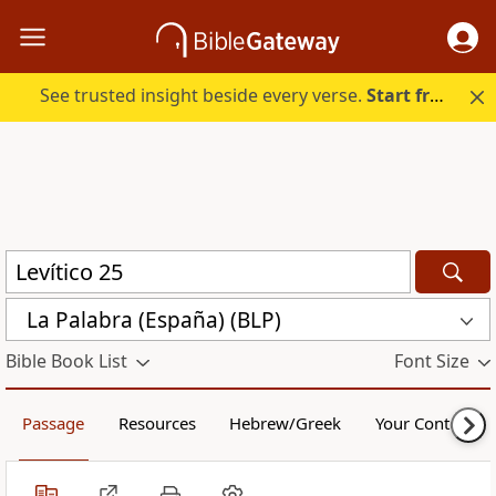
See trusted insight beside every verse.
Start free.
La Palabra (España) (BLP)
Bible Book List
Font Size
Passage
Resources
Hebrew/Greek
Your Content