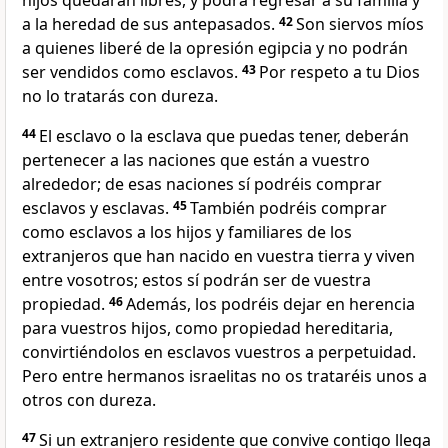
hijos quedarán libres, y podrá regresar a su familia y
a la heredad de sus antepasados.
42
Son siervos míos
a quienes liberé de la opresión egipcia y no podrán
ser vendidos como esclavos.
43
Por respeto a tu Dios
no lo tratarás con dureza.
44
El esclavo o la esclava que puedas tener, deberán
pertenecer a las naciones que están a vuestro
alrededor; de esas naciones sí podréis comprar
esclavos y esclavas.
45
También podréis comprar
como esclavos a los hijos y familiares de los
extranjeros que han nacido en vuestra tierra y viven
entre vosotros; estos sí podrán ser de vuestra
propiedad.
46
Además, los podréis dejar en herencia
para vuestros hijos, como propiedad hereditaria,
convirtiéndolos en esclavos vuestros a perpetuidad.
Pero entre hermanos israelitas no os trataréis unos a
otros con dureza.
47
Si un extranjero residente que convive contigo llega