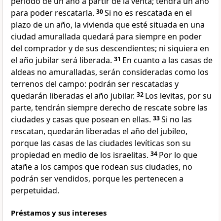
período de un año a partir de la venta; tendrá un año
para poder rescatarla.
30
Si no es rescatada en el
plazo de un año, la vivienda que esté situada en una
ciudad amurallada quedará para siempre en poder
del comprador y de sus descendientes; ni siquiera en
el año jubilar será liberada.
31
En cuanto a las casas de
aldeas no amuralladas, serán consideradas como los
terrenos del campo: podrán ser rescatadas y
quedarán liberadas el año jubilar.
32
Los levitas, por su
parte, tendrán siempre derecho de rescate sobre las
ciudades y casas que posean en ellas.
33
Si no las
rescatan, quedarán liberadas el año del jubileo,
porque las casas de las ciudades levíticas son su
propiedad en medio de los israelitas.
34
Por lo que
atañe a los campos que rodean sus ciudades, no
podrán ser vendidos, porque les pertenecen a
perpetuidad.
Préstamos y sus intereses