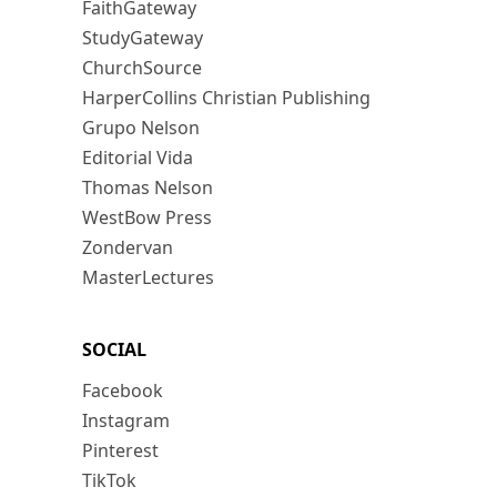
FaithGateway
StudyGateway
ChurchSource
HarperCollins Christian Publishing
Grupo Nelson
Editorial Vida
Thomas Nelson
WestBow Press
Zondervan
MasterLectures
SOCIAL
Facebook
Instagram
Pinterest
TikTok