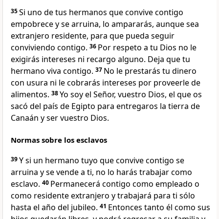
35
Si uno de tus hermanos que convive contigo
empobrece y se arruina, lo ampararás, aunque sea
extranjero residente, para que pueda seguir
conviviendo contigo.
36
Por respeto a tu Dios no le
exigirás intereses ni recargo alguno. Deja que tu
hermano viva contigo.
37
No le prestarás tu dinero
con usura ni le cobrarás intereses por proveerle de
alimentos.
38
Yo soy el Señor, vuestro Dios, el que os
sacó del país de Egipto para entregaros la tierra de
Canaán y ser vuestro Dios.
Normas sobre los esclavos
39
Y si un hermano tuyo que convive contigo se
arruina y se vende a ti, no lo harás trabajar como
esclavo.
40
Permanecerá contigo como empleado o
como residente extranjero y trabajará para ti sólo
hasta el año del jubileo.
41
Entonces tanto él como sus