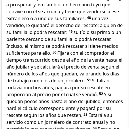
a prosperar y, en cambio, un hermano tuyo que
convive con él se arruina y tiene que venderse a ese
extranjero o a uno de sus familiares,
48
una vez
vendido, le quedará el derecho de rescate; alguien de
su familia lo podrá rescatar:
49
su tío o su primo o un
pariente cercano de su familia lo podrá rescatar.
Incluso, él mismo se podrá rescatar si tiene medios
suficientes para ello.
50
Fijará con el comprador el
tiempo transcurrido desde el año de la venta hasta el
año jubilar y se calculará el precio de venta según el
número de los años que quedan, valorando los días
de trabajo como los de un jornalero.
51
Si faltan
todavía muchos años, pagará por su rescate en
proporción al precio por el cual se vendió.
52
Y si
quedan pocos años hasta el año del jubileo, entonces
hará el cálculo correspondiente y pagará por su
rescate según los años que resten.
53
Estará a su
servicio como un jornalero de contrato anual y no
54