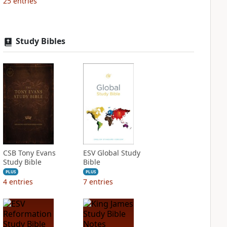
25
entries
Study Bibles
CSB Tony Evans
ESV Global Study
Study Bible
Bible
PLUS
PLUS
4
entries
7
entries