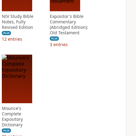
NIV Study Bible
Expositor's Bible
Notes, Fully
Commentary
Revised Edition
(Abridged Edition):
Old Testament
PLUS
12
entries
PLUS
3
entries
Mounce's
Complete
Expository
Dictionary
PLUS