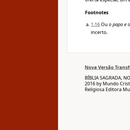
Footnotes
1.16
Ou
o papo e 
incerto.
Nova Versão Trans
BÍBLIA SAGRADA, N
2016 by Mundo Crist
Religiosa Editora Mu