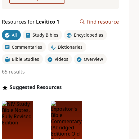
Resources for
Levítico 1
Find resource
All
Study Bibles
Encyclopedias
Commentaries
Dictionaries
Bible Studies
Videos
Overview
65 results
Suggested Resources