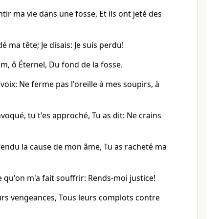
tir ma vie dans une fosse, Et ils ont jeté des
 ma tête; Je disais: Je suis perdu!
om, ô Éternel, Du fond de la fosse.
oix: Ne ferme pas l'oreille à mes soupirs, à
invoqué, tu t'es approché, Tu as dit: Ne crains
éfendu la cause de mon âme, Tu as racheté ma
e qu'on m'a fait souffrir: Rends-moi justice!
eurs vengeances, Tous leurs complots contre