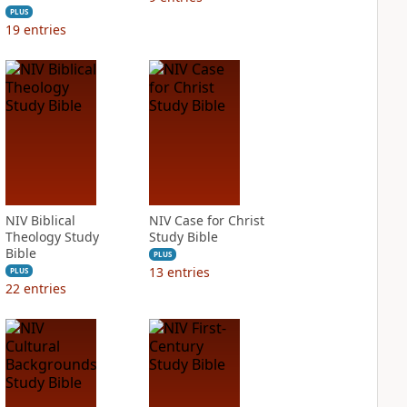
PLUS
19
entries
NIV Biblical
NIV Case for Christ
Theology Study
Study Bible
Bible
PLUS
13
entries
PLUS
22
entries