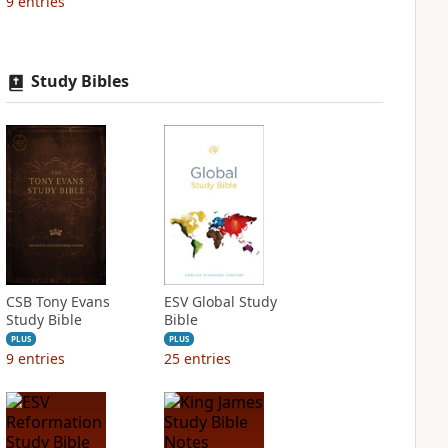
9
entries
Study Bibles
CSB Tony Evans
ESV Global Study
Study Bible
Bible
PLUS
PLUS
9
entries
25
entries