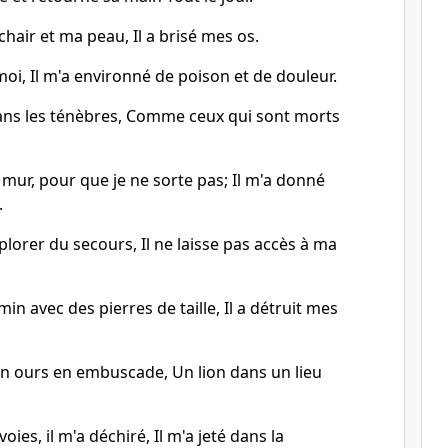
 chair et ma peau, Il a brisé mes os.
 moi, Il m'a environné de poison et de douleur.
 dans les ténèbres, Comme ceux qui sont morts
 mur, pour que je ne sorte pas; Il m'a donné
.
mplorer du secours, Il ne laisse pas accès à ma
in avec des pierres de taille, Il a détruit mes
un ours en embuscade, Un lion dans un lieu
oies, il m'a déchiré, Il m'a jeté dans la