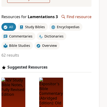
Resources for
Lamentations 3
Find resource
All
Study Bibles
Encyclopedias
Commentaries
Dictionaries
Bible Studies
Overview
62 results
Suggested Resources