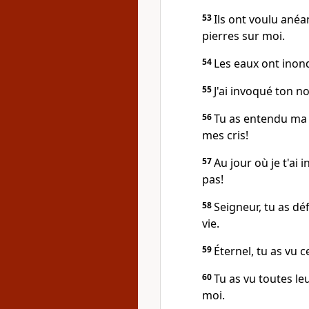
53
Ils ont voulu anéan
pierres sur moi.
54
Les eaux ont inondé
55
J'ai invoqué ton n
56
Tu as entendu ma v
mes cris!
57
Au jour où je t'ai 
pas!
58
Seigneur, tu as d
vie.
59
Éternel, tu as vu c
60
Tu as vu toutes l
moi.