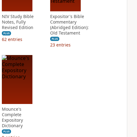
NIV Study Bible
Expositor's Bible
Notes, Fully
Commentary
Revised Edition
(Abridged Edition):
Old Testament
PLUS
62
entries
PLUS
23
entries
Mounce's
Complete
Expository
Dictionary
PLUS