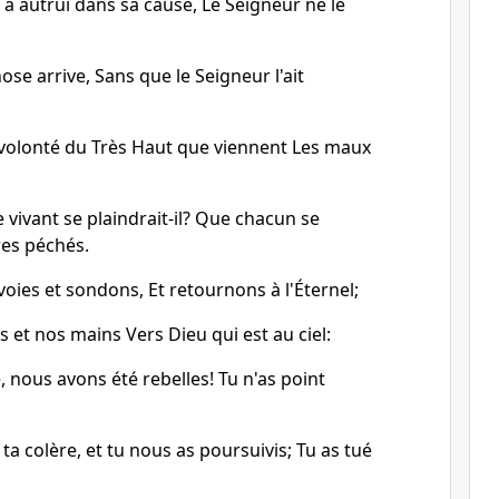
 à autrui dans sa cause, Le Seigneur ne le
ose arrive, Sans que le Seigneur l'ait
a volonté du Très Haut que viennent Les maux
vivant se plaindrait-il? Que chacun se
res péchés.
ies et sondons, Et retournons à l'Éternel;
 et nos mains Vers Dieu qui est au ciel:
 nous avons été rebelles! Tu n'as point
ta colère, et tu nous as poursuivis; Tu as tué