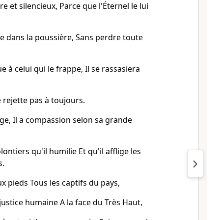
ire et silencieux, Parce que l'Éternel le lui
e dans la poussière, Sans perdre toute
ue à celui qui le frappe, Il se rassasiera
 rejette pas à toujours.
flige, Il a compassion selon sa grande
ontiers qu'il humilie Et qu'il afflige les
s.
 pieds Tous les captifs du pays,
justice humaine A la face du Très Haut,