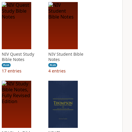
NIV Quest Study
NIV Student Bible
Bible Notes
Notes
PLUS
PLUS
17
entries
4
entries