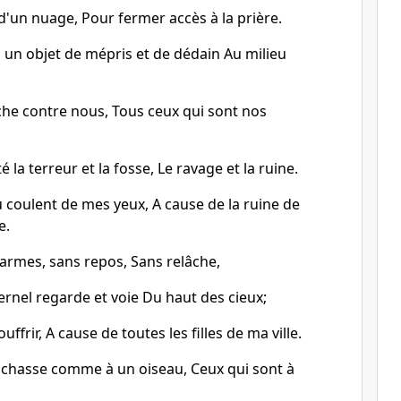
d'un nuage, Pour fermer accès à la prière.
 un objet de mépris et de dédain Au milieu
che contre nous, Tous ceux qui sont nos
 la terreur et la fosse, Le ravage et la ruine.
 coulent de mes yeux, A cause de la ruine de
e.
larmes, sans repos, Sans relâche,
ternel regarde et voie Du haut des cieux;
uffrir, A cause de toutes les filles de ma ville.
a chasse comme à un oiseau, Ceux qui sont à