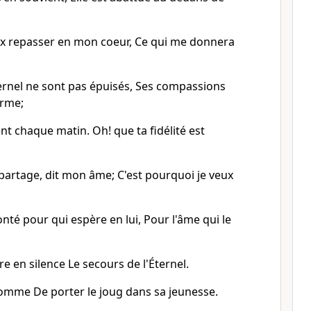
eux repasser en mon coeur, Ce qui me donnera
ternel ne sont pas épuisés, Ses compassions
erme;
ent chaque matin. Oh! que ta fidélité est
partage, dit mon âme; C'est pourquoi je veux
onté pour qui espère en lui, Pour l'âme qui le
re en silence Le secours de l'Éternel.
homme De porter le joug dans sa jeunesse.