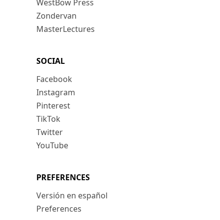
WestBow Press
Zondervan
MasterLectures
SOCIAL
Facebook
Instagram
Pinterest
TikTok
Twitter
YouTube
PREFERENCES
Versión en español
Preferences