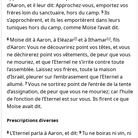
d’Aaron, et il leur dit: Approchez-vous, emportez vos
frères loin du sanctuaire, hors du camp.
5
Ils
s’approchèrent, et ils les emportèrent dans leurs
tuniques hors du camp, comme Moïse l’avait dit.
6
Moïse dit à Aaron, à Eléazar
[
f
]
et à Ithamar
[
g
]
, fils
d’Aaron: Vous ne découvrirez point vos têtes, et vous
ne déchirerez point vos vêtements, de peur que vous
ne mouriez, et que l’Eternel ne s’irrite contre toute
l’assemblée. Laissez vos frères, toute la maison
d’Israël, pleurer sur l’embrasement que l’Eternel a
allumé.
7
Vous ne sortirez point de l’entrée de la tente
d’assignation, de peur que vous ne mouriez; car l’huile
de l’onction de l’Eternel est sur vous. Ils firent ce que
Moïse avait dit.
Prescriptions diverses
8
L’Eternel parla à Aaron, et dit:
9
Tu ne boiras ni vin, ni