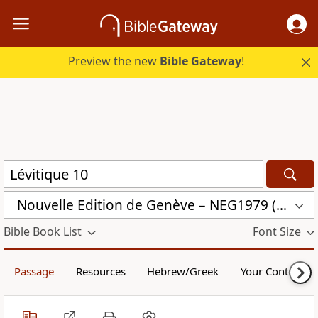
Preview the new
Bible Gateway
!
Nouvelle Edition de Genève – NEG1979 (NEG1979)
Bible Book List
Font Size
Passage
Resources
Hebrew/Greek
Your Content