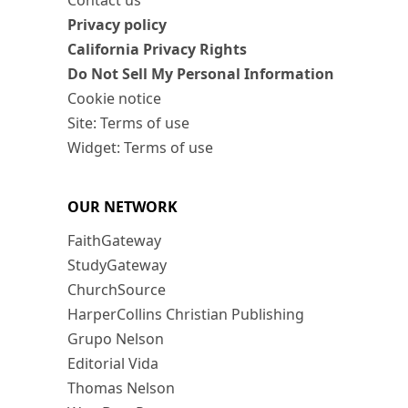
Contact us
Privacy policy
California Privacy Rights
Do Not Sell My Personal Information
Cookie notice
Site: Terms of use
Widget: Terms of use
OUR NETWORK
FaithGateway
StudyGateway
ChurchSource
HarperCollins Christian Publishing
Grupo Nelson
Editorial Vida
Thomas Nelson