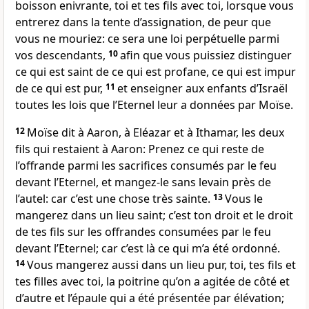
boisson enivrante, toi et tes fils avec toi, lorsque vous
entrerez dans la tente d’assignation, de peur que
vous ne mouriez: ce sera une loi perpétuelle parmi
vos descendants,
10
afin que vous puissiez distinguer
ce qui est saint de ce qui est profane, ce qui est impur
de ce qui est pur,
11
et enseigner aux enfants d’Israël
toutes les lois que l’Eternel leur a données par Moïse.
12
Moïse dit à Aaron, à Eléazar et à Ithamar, les deux
fils qui restaient à Aaron: Prenez ce qui reste de
l’offrande parmi les sacrifices consumés par le feu
devant l’Eternel, et mangez-le sans levain près de
l’autel: car c’est une chose très sainte.
13
Vous le
mangerez dans un lieu saint; c’est ton droit et le droit
de tes fils sur les offrandes consumées par le feu
devant l’Eternel; car c’est là ce qui m’a été ordonné.
14
Vous mangerez aussi dans un lieu pur, toi, tes fils et
tes filles avec toi, la poitrine qu’on a agitée de côté et
d’autre et l’épaule qui a été présentée par élévation;