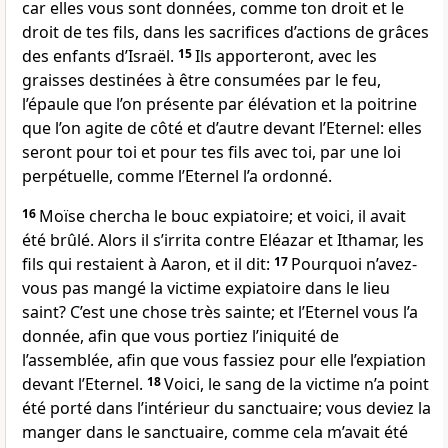
car elles vous sont données, comme ton droit et le
droit de tes fils, dans les sacrifices d’actions de grâces
des enfants d’Israël.
15
Ils apporteront, avec les
graisses destinées à être consumées par le feu,
l’épaule que l’on présente par élévation et la poitrine
que l’on agite de côté et d’autre devant l’Eternel: elles
seront pour toi et pour tes fils avec toi, par une loi
perpétuelle, comme l’Eternel l’a ordonné.
16
Moïse chercha le bouc expiatoire; et voici, il avait
été brûlé. Alors il s’irrita contre Eléazar et Ithamar, les
fils qui restaient à Aaron, et il dit:
17
Pourquoi n’avez-
vous pas mangé la victime expiatoire dans le lieu
saint? C’est une chose très sainte; et l’Eternel vous l’a
donnée, afin que vous portiez l’iniquité de
l’assemblée, afin que vous fassiez pour elle l’expiation
devant l’Eternel.
18
Voici, le sang de la victime n’a point
été porté dans l’intérieur du sanctuaire; vous deviez la
manger dans le sanctuaire, comme cela m’avait été