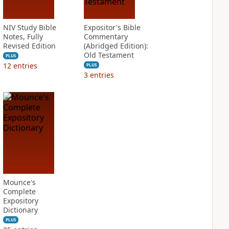
NIV Study Bible
Expositor's Bible
Notes, Fully
Commentary
Revised Edition
(Abridged Edition):
Old Testament
PLUS
12
entries
PLUS
3
entries
Mounce's
Complete
Expository
Dictionary
PLUS