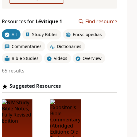
Resources for
Lévitique 1
Find resource
All
Study Bibles
Encyclopedias
Commentaries
Dictionaries
Bible Studies
Videos
Overview
65 results
Suggested Resources