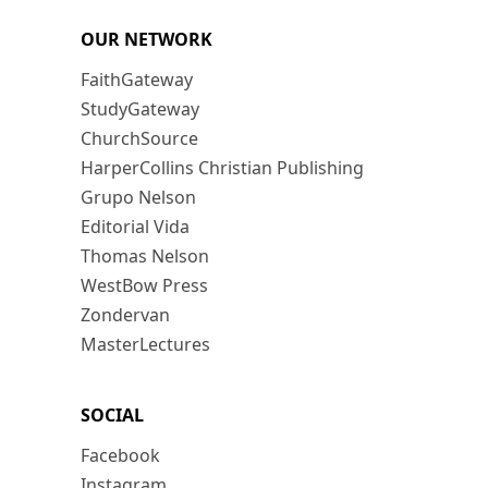
OUR NETWORK
FaithGateway
StudyGateway
ChurchSource
HarperCollins Christian Publishing
Grupo Nelson
Editorial Vida
Thomas Nelson
WestBow Press
Zondervan
MasterLectures
SOCIAL
Facebook
Instagram