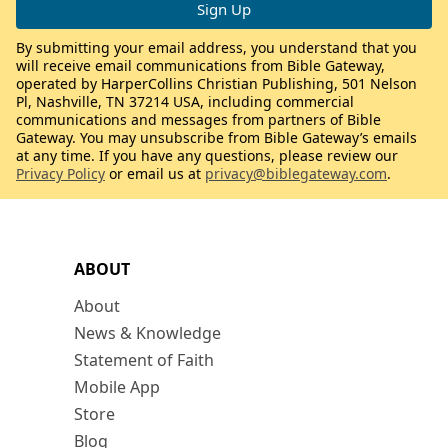
By submitting your email address, you understand that you
will receive email communications from Bible Gateway,
operated by HarperCollins Christian Publishing, 501 Nelson
Pl, Nashville, TN 37214 USA, including commercial
communications and messages from partners of Bible
Gateway. You may unsubscribe from Bible Gateway’s emails
at any time. If you have any questions, please review our
Privacy Policy
or email us at
privacy@biblegateway.com
.
ABOUT
About
News & Knowledge
Statement of Faith
Mobile App
Store
Blog