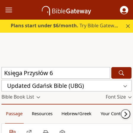
Plans start under $6/month.
Try Bible Gateway Plus.
Updated Gdańsk Bible (UBG)
Bible Book List
Font Size
Passage
Resources
Hebrew/Greek
Your Content