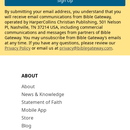
By submitting your email address, you understand that you
will receive email communications from Bible Gateway,
operated by HarperCollins Christian Publishing, 501 Nelson
Pl, Nashville, TN 37214 USA, including commercial
communications and messages from partners of Bible
Gateway. You may unsubscribe from Bible Gateway’s emails
at any time. If you have any questions, please review our
Privacy Policy
or email us at
privacy@biblegateway.com
.
ABOUT
About
News & Knowledge
Statement of Faith
Mobile App
Store
Blog