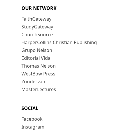
OUR NETWORK
FaithGateway
StudyGateway
ChurchSource
HarperCollins Christian Publishing
Grupo Nelson
Editorial Vida
Thomas Nelson
WestBow Press
Zondervan
MasterLectures
SOCIAL
Facebook
Instagram