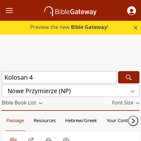
Preview the new
Bible Gateway
!
Nowe Przymierze (NP)
Bible Book List
Font Size
Passage
Resources
Hebrew/Greek
Your Content